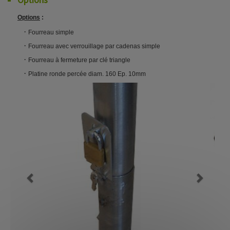
Options
:
·
Fourreau simple
·
Fourreau avec verrouillage par cadenas simple
·
Fourreau à fermeture par clé triangle
·
Platine ronde percée diam. 160 Ep. 10mm
Previous
Next