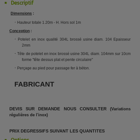
Descriptif
Dimensions
:
·
Hauteur totale 1.20m - H. Hors sol 1m
Conception
:
·
Potelet en inox qualité 304L brossé usine diam. 104 Epaisseur
2mm
·
Tête de potelet en inox brossé usine 304L diam. 104mm sur 10cm
forme "tête dessus plat et pente circulaire"
·
Perçage au pied pour passage fer à béton.
FABRICANT
DEVIS SUR DEMANDE NOUS CONSULTER
(Variations
régulières de l'inox)
PRIX DEGRESSIFS SUIVANT LES QUANTITES
Options