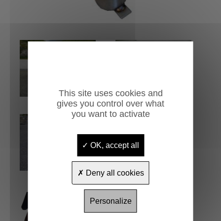
This site uses cookies and
gives you control over what
you want to activate
OK, accept all
Deny all cookies
Personalize