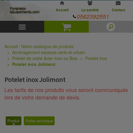
Accueil
La société
Contact
0562392551
Menu
Panier
Accueil / Notre catalogue de produits
Aménagement espaces verts et urbain
Potelet de voirie Acier Inox ou Bois
Potelet inox
Potelet inox Jolimont
Potelet inox Jolimont
Les tarifs de nos produits vous seront communiqués
lors de votre demande de devis.
Produit
Fiche technique