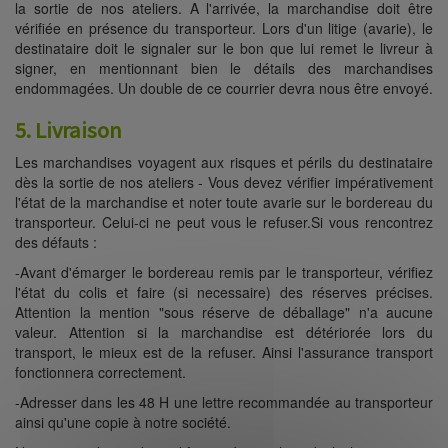
la sortie de nos ateliers. A l'arrivée, la marchandise doit être
vérifiée en présence du transporteur. Lors d'un litige (avarie), le
destinataire doit le signaler sur le bon que lui remet le livreur à
signer, en mentionnant bien le détails des marchandises
endommagées. Un double de ce courrier devra nous être envoyé.
5. Livraison
Les marchandises voyagent aux risques et périls du destinataire
dès la sortie de nos ateliers - Vous devez vérifier impérativement
l'état de la marchandise et noter toute avarie sur le bordereau du
transporteur. Celui-ci ne peut vous le refuser.Si vous rencontrez
des défauts :
-Avant d'émarger le bordereau remis par le transporteur, vérifiez
l'état du colis et faire (si necessaire) des réserves précises.
Attention la mention "sous réserve de déballage" n'a aucune
valeur. Attention si la marchandise est détériorée lors du
transport, le mieux est de la refuser. Ainsi l'assurance transport
fonctionnera correctement.
-Adresser dans les 48 H une lettre recommandée au transporteur
ainsi qu'une copie à notre société.