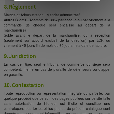
8. Règlement
Mairies et Administration : Mandat Administratif.
Autres Clients : Acompte de 30% par chèque ou par virement à la
commande (le chèque sera encaissé au départ de la
marchandise)
Solde avant le départ de la marchandise, ou à réception
(seulement sur accord exclusif de la direction) par LCR ou
virement à 45 jours fin de mois ou 60 jours nets date de facture.
9. Juridiction
En cas de litige, seul le tribunal de commerce du siège sera
compétent, même en cas de pluralité de défenseurs ou d'appel
en garantie.
10. Contestation
Toute reproduction ou représentation intégrale ou partielle, par
quelque procédé que ce soit, des pages publiées sur ce site faite
sans autorisation de l'éditeur est illicite et constitue une
contrefaçon. Les textes et les photos du présent catalogue sont
donnés à titre purement informatif et ne sauraient en aucun cas