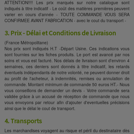
ATTENTION!!!! Les prix marqués sur notre catalogue sont
indiqués à titre indicatif - Le coût des matières premières peuvent
varier en cours d'année - TOUTE COMMANDE VOUS SERA
CONFIRMEE AVANT FABRICATION - avec le cout du transport -
3. Prix - Délai et Conditions de Livraison
(France Métropolitane)
Nos prix sont indiqués H.T -Départ Usine. Ces indications vous
sont fournies sur les fiches produits. Le port est avancé par nos
soins et vous est facturé. Nos délais de livraison sont d'environ 4
semaines, ces deniers sont donnés à titre indicatif, les retards
éventuels indépendants de notre volonté, ne peuvent donner droit
au profit de l'acheteur, à indemnités, remises ou annulation de
commande. Montant minimum de commande 50 euros HT.- Nous
vous conseillons de demander un devis - Votre commande sera
validée grâce à un accusé de réception de commande que nous
vous envoyons par retour afin d'ajouter d'eventuelles précisions
ainsi que le délai le cout de transport.
4. Transports
Les marchandises voyagent au risque et péril du destinataire dès