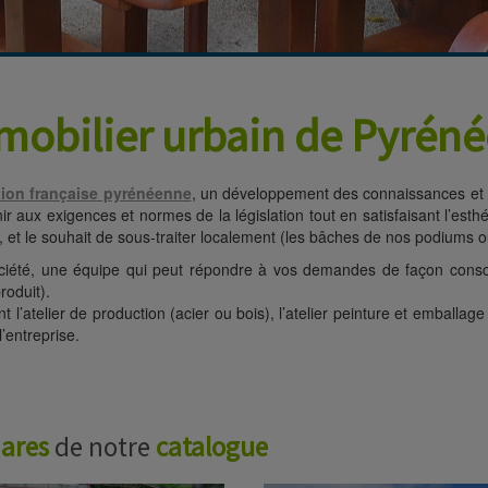
fichage, l'exposition ou le
 mobilier urbain de Pyré
tion française pyrénéenne
, un développement des connaissances et sa
ux exigences et normes de la législation tout en satisfaisant l’esthéti
, et le souhait de sous-traiter localement (les bâches de nos podiums 
ciété, une équipe qui peut répondre à vos demandes de façon cons
roduit).
l’atelier de production (acier ou bois), l’atelier peinture et emballage 
’entreprise.
ares
de notre
catalogue