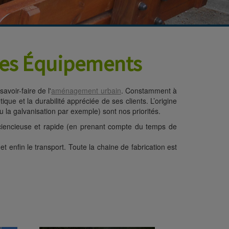
nées Équipements
voir-faire de l'
aménagement urbain
. Constamment à
que et la durabilité appréciée de ses clients. L’origine
ou la galvanisation par exemple) sont nos priorités.
ciencieuse et rapide (en prenant compte du temps de
et enfin le transport. Toute la chaine de fabrication est