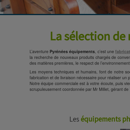
l'aménagement des collectivités, l'af
stockage.
La sélection de
L’aventure
Pyrénées équipements
, c’est une
fabrica
la recherche de nouveaux produits chargés de convenir a
des matières premières, le respect de l’environnement
Les moyens techniques et humains, font de notre so
fabrication et de livraison nécessaire pour réaliser un p
Notre équipe commerciale est à votre écoute, puis vient 
scrupuleusement coordonnée par Mr Millet, gérant de l
Les
équipements ph