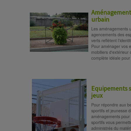
Aménagement e
urbain
Les aménagements ur
agencements des esp
verts reflètent l’iden
Pour aménager vos e
mobiliers d'extérieur
complète idéale pour 
Equipements sp
jeux
Pour répondre aux be
sportifs et jeunesse 
aménagements pour a
sportifs vous permett
administrés du matér