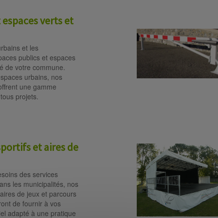
spaces verts et
bains et les
aces publics et espaces
tité de votre commune.
spaces urbains, nos
 offrent une gamme
tous projets.
ortifs et aires de
soins des services
dans les municipalités, nos
ires de jeux et parcours
ront de fournir à vos
iel adapté à une pratique