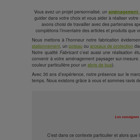
Vous avez un projet personnalisé, un
aménagement d
guider dans votre choix et vous aider à réaliser votr
avons choisi de travailler avec des partenaires s
complétons l’inventaire des articles et produits que v
Nous mettons à l’honneur notre fabrication évideme
stationnement
, un
poteau
ou
arceaux de protection
dan
Notre qualité
Fabricant
c’est aussi une réalisation é
convenir à votre aménagement paysager sur-mesure.
couleur particulière pour un
abris de bus
).
Avec 30 ans d’expérience, notre présence sur le marché 
temps. Nous existons grâce à vous et sommes ravis de
Les consignes 
C'est dans ce contexte particulier et alors qu