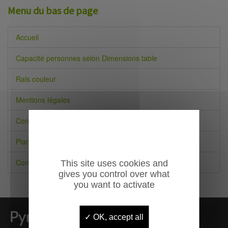
Menu du bas de page
Accueil
Capacité personnes selon Dimensions table
Rals couleur
Mentions légales
Conditions générales de vente
Plan du site
Contact
This site uses cookies and
gives you control over what
you want to activate
OK, accept all