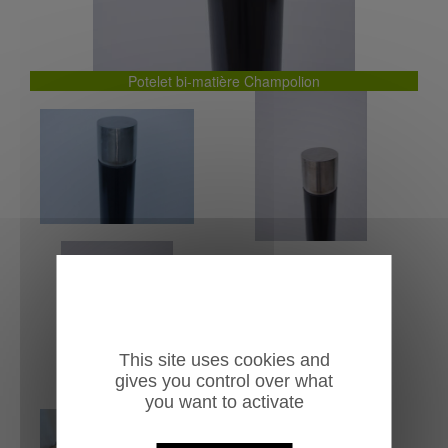
Potelet bi-matière Champolion
This site uses cookies and
gives you control over what
you want to activate