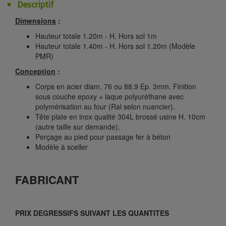
Descriptif
Dimensions
:
Hauteur totale 1.20m - H. Hors sol 1m
Hauteur totale 1.40m - H. Hors sol 1.20m (Modèle
PMR)
Conception
:
Corps en acier diam. 76 ou 88.9 Ep. 3mm. Finition
sous couche epoxy + laque polyuréthane avec
polymérisation au four (Ral selon nuancier).
Tête plate en inox qualité 304L brossé usine H. 10cm
(autre taille sur demande).
Perçage au pied pour passage fer à béton
Modèle à sceller
FABRICANT
PRIX DEGRESSIFS SUIVANT LES QUANTITES