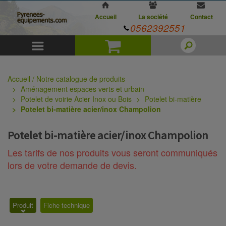
Accueil
La société
Contact
0562392551
Menu
Panier
Accueil / Notre catalogue de produits
Aménagement espaces verts et urbain
Potelet de voirie Acier Inox ou Bois
Potelet bi-matière
Potelet bi-matière acier/inox Champolion
Potelet bi-matière acier/inox Champolion
Les tarifs de nos produits vous seront communiqués
lors de votre demande de devis.
Produit
Fiche technique