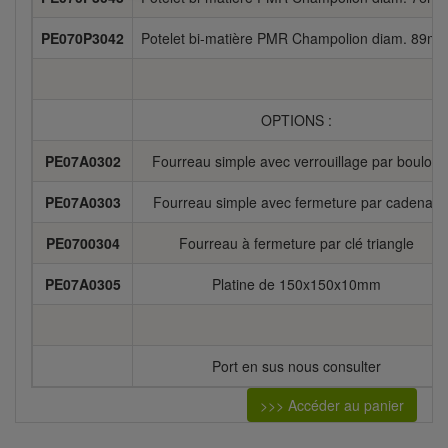
PE070P3042
Potelet bi-matière PMR Champolion diam. 89m
OPTIONS :
PE07A0302
Fourreau simple avec verrouillage par boulon
PE07A0303
Fourreau simple avec fermeture par cadenas
PE0700304
Fourreau à fermeture par clé triangle
PE07A0305
Platine de 150x150x10mm
Port en sus nous consulter
>>> Accéder au panier