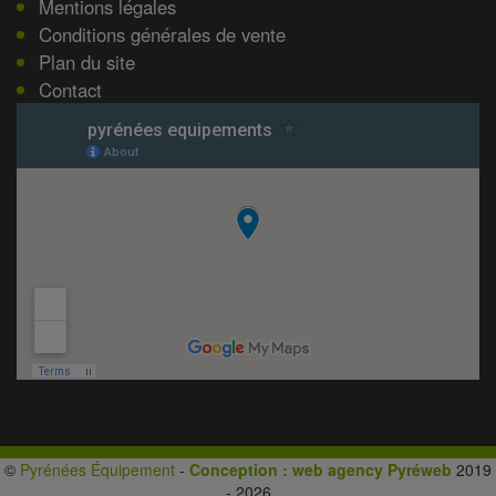
Mentions légales
Conditions générales de vente
Plan du site
Contact
©
Pyrénées Équipement
-
Conception : web agency Pyréweb
2019
- 2026