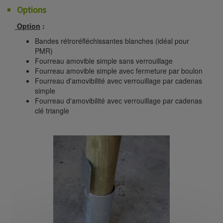
Options
Option
:
Bandes rétroréfléchissantes blanches (idéal pour
PMR)
Fourreau amovible simple sans verrouillage
Fourreau amovible simple avec fermeture par boulon
Fourreau d'amovibilité avec verrouillage par cadenas
simple
Fourreau d'amovibilité avec verrouillage par cadenas
clé triangle