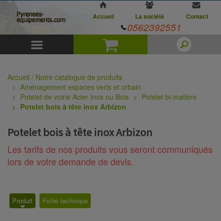
Accueil
La société
Contact
0562392551
Menu
Panier
Accueil / Notre catalogue de produits
Aménagement espaces verts et urbain
Potelet de voirie Acier Inox ou Bois
Potelet bi-matière
Potelet bois à tête inox Arbizon
Potelet bois à tête inox Arbizon
Les tarifs de nos produits vous seront communiqués
lors de votre demande de devis.
Produit
Fiche technique