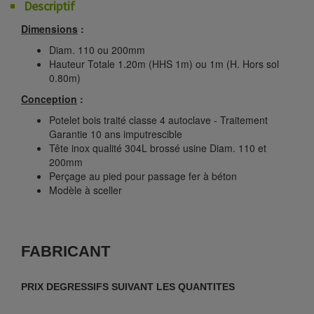
Descriptif
Dimensions
:
Diam. 110 ou 200mm
Hauteur Totale 1.20m (HHS 1m) ou 1m (H. Hors sol
0.80m)
Conception
:
Potelet bois traité classe 4 autoclave - Traitement
Garantie 10 ans imputrescible
Tête inox qualité 304L brossé usine Diam. 110 et
200mm
Perçage au pied pour passage fer à béton
Modèle à sceller
FABRICANT
PRIX DEGRESSIFS SUIVANT LES QUANTITES