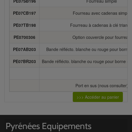
PE07SB196
Fourreau simple
PE07CB197
Fourreau avec cadenas simple
PE07TB198
Fourreau à cadenas à clé triangl
PE0700306
Option couvercle pour fourreau
PE07AB203
Bande réflécto. blanche ou rouge pour borne 
PE07BR203
Bande réflécto. blanche ou rouge pour borne se
Port en sus (nous consulter)
>>> Accéder au panier