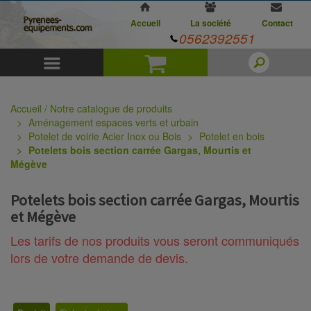
Accueil
La société
Contact
0562392551
Menu
Panier
Accueil / Notre catalogue de produits
Aménagement espaces verts et urbain
Potelet de voirie Acier Inox ou Bois
Potelet en bois
Potelets bois section carrée Gargas, Mourtis et
Mégève
Potelets bois section carrée Gargas, Mourtis
et Mégève
Les tarifs de nos produits vous seront communiqués
lors de votre demande de devis.