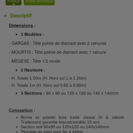
Produit
Fiche technique
Descriptif
Dimensions
:
3 Modèles :
- GARGAS : Tête pointe de diamant avec 2 rainures
- MOURTIS : Tête pointe de diamant avec 1 rainure
- MEGEVE : Tête 1/2 ronde
2 Hauteurs :
- H. Totale 1.50m (H. Hors sol 1 à 1.20m)
- H. Totale 1m (H. Hors sol 0.60 à 0.80m)
3 Sections :
90 x 90 ou 120 x 120 ou 140 x 140mm
Conception
:
Borne et potelet bois traité classe IV & raboté
Traitement garantie impustrescible 10 ans
Section soit 90x90 ou
120x120 ou 140x140mm
Perçage au pied pour fer à béton