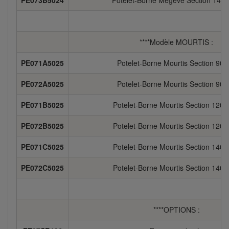
PE073B5024
Potelet-Borne Mégève Section 140
****Modèle MOURTIS :
PE071A5025
Potelet-Borne Mourtis Section 90x
PE072A5025
Potelet-Borne Mourtis Section 90x
PE071B5025
Potelet-Borne Mourtis Section 120
PE072B5025
Potelet-Borne Mourtis Section 120
PE071C5025
Potelet-Borne Mourtis Section 140
PE072C5025
Potelet-Borne Mourtis Section 140
****OPTIONS :