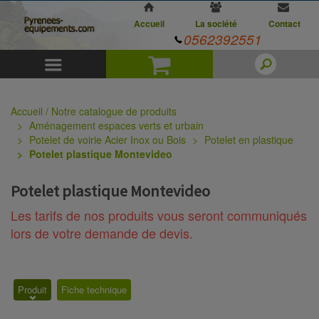
Accueil
La société
Contact
0562392551
Menu
Panier
Accueil / Notre catalogue de produits
Aménagement espaces verts et urbain
Potelet de voirie Acier Inox ou Bois
Potelet en plastique
Potelet plastique Montevideo
Potelet plastique Montevideo
Les tarifs de nos produits vous seront communiqués
lors de votre demande de devis.
Produit
Fiche technique