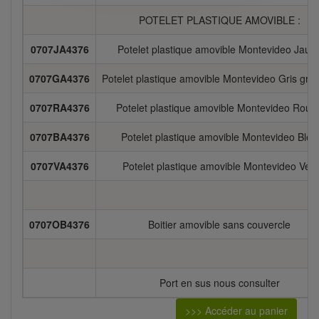
POTELET PLASTIQUE AMOVIBLE :
0707JA4376
Potelet plastique amovible Montevideo Jaun
0707GA4376
Potelet plastique amovible Montevideo Gris grap
0707RA4376
Potelet plastique amovible Montevideo Roug
0707BA4376
Potelet plastique amovible Montevideo Bleu
0707VA4376
Potelet plastique amovible Montevideo Vert
0707OB4376
Boitier amovible sans couvercle
Port en sus nous consulter
>>> Accéder au panier