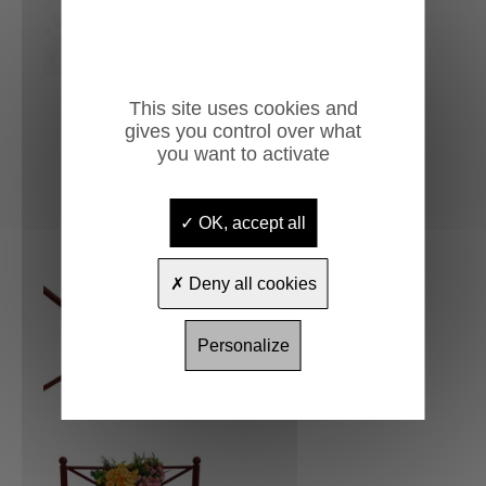
This site uses cookies and
gives you control over what
you want to activate
OK, accept all
Deny all cookies
Personalize