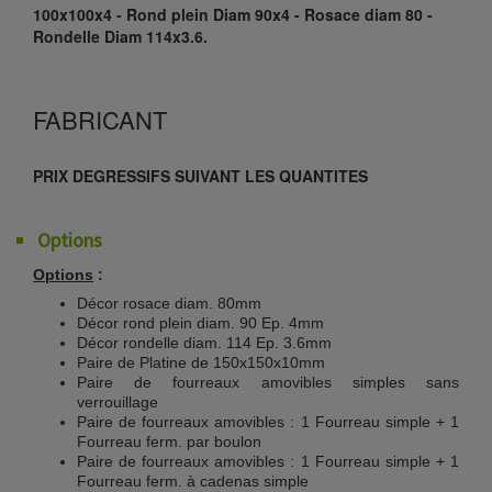
100x100x4 - Rond plein Diam 90x4 - Rosace diam 80 -
Rondelle Diam 114x3.6.
FABRICANT
PRIX DEGRESSIFS SUIVANT LES QUANTITES
Options
Options
:
Décor rosace diam. 80mm
Décor rond plein diam. 90 Ep. 4mm
Décor rondelle diam. 114 Ep. 3.6mm
Paire de Platine de 150x150x10mm
Paire de fourreaux amovibles simples sans
verrouillage
Paire de fourreaux amovibles : 1 Fourreau simple + 1
Fourreau ferm. par boulon
Paire de fourreaux amovibles : 1 Fourreau simple + 1
Fourreau ferm. à cadenas simple