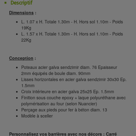
Descriptif
Dimensions
:
L. 1.07 x H. Totale 1.30m - H. Hors sol 1.10m - Poids
19Kg
L. 1.57 x H. Totale 1.30m - H. Hors sol 1.10m - Poids
22Kg
Conception
:
Poteaux acier galva sendzimir diam. 76 Epaisseur
2mm équipés de boule diam. 90mm
Lisses horizontales en acier galva sendzimir 30x30 Ep.
1.5mm
Croix intérieure en acier galva 25x25 Ep. 1.5mm
Finition sous couche epoxy + laque polyuréthane avec
polymérisation au four (selon Nuancier)
Perçage aux pieds pour fer à béton diam. 13
Modèle à sceller
Personnalisez vos barrières avec nos décors : Carré