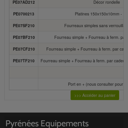
PE07AD212
Décor rondelle
PE0700213
Platines 150x150x10mm - La
PE07SF210
Fourreaux simples sans verrouillag
PE07BF210
Fourreau simple + Fourreau à ferm. par 
PE07CF210
Fourreau simple + Fourreau à ferm. par cade
PE07TF210
Fourreau simple + Fourreau à ferm. par cadenas 
Port en + (nous consulter pour le 
>>> Accéder au panier