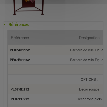
Références
Référence
Désignation
PE07A01152
Barrière de ville Figuera
PE07B01152
Barrière de ville Figuera
OPTIONS :
PE07RD212
Décor rosace
PE07PD212
Décor rond plein