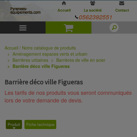
Accueil
La société
Contact
0562392551
Menu
Panier
Accueil / Notre catalogue de produits
Aménagement espaces verts et urbain
Barrières urbaines
Barrières de ville en acier
Barrière déco ville Figueras
Barrière déco ville Figueras
Les tarifs de nos produits vous seront communiqués
lors de votre demande de devis.
Produit
Fiche technique