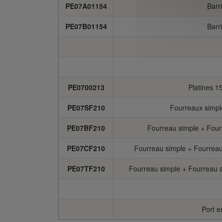
PE07A01154
Barr
PE07B01154
Barr
PE0700213
Platines 
PE07SF210
Fourreaux simple
PE07BF210
Fourreau simple + Four
PE07CF210
Fourreau simple + Fourreau
PE07TF210
Fourreau simple + Fourreau a
Port e