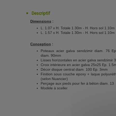
Descriptif
Dimensions
:
L. 1.07 x H. Totale 1.30m - H. Hors sol 1.10m
L. 1.57 x H. Totale 1.30m - H. Hors sol 1.10m
Conception
:
Poteaux acier galva sendzimir diam. 76 E
diam. 90mm
Lisses horizontales en acier galva sendzimir
Croix intérieure en acier galva 25x25 Ep. 1.
Décor disque central diam. 100 Ep. 3mm
Finition sous couche epoxy + laque polyurét
(selon Nuancier)
Perçage aux pieds pour fer à béton diam. 13
Modèle à sceller