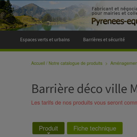
Espaces verts et urbains
Barrières et sécurité
Accueil / Notre catalogue de produits
Aménagement 
Barrière déco ville 
Les tarifs de nos produits vous seront co
Produit
Fiche technique