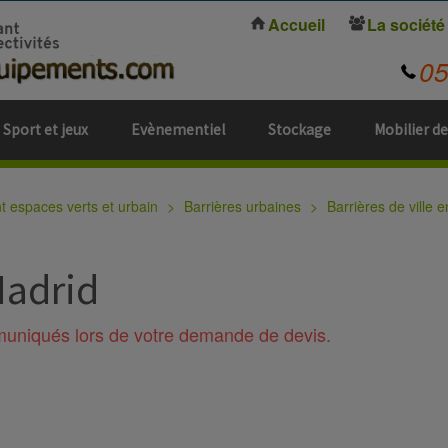
Accueil
La société
0
Sport et jeux
Evènementiel
Stockage
Mobilier de
espaces verts et urbain
Barrières urbaines
Barrières de ville e
Madrid
mmuniqués lors de votre demande de devis.