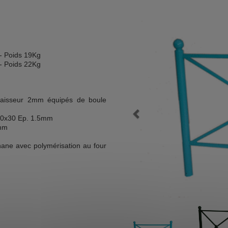
 - Poids 19Kg
 - Poids 22Kg
paisseur 2mm équipés de boule
Previous
 30x30 Ep. 1.5mm
5mm
hane avec polymérisation au four