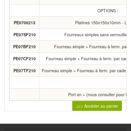
OPTIONS :
PE0700213
Platines 150x150x10mm - La 
PE07SF210
Fourreaux simples sans verrouillage
PE07BF210
Fourreau simple + Fourreau à ferm. par b
PE07CF210
Fourreau simple + Fourreau à ferm. par caden
PE07TF210
Fourreau simple + Fourreau à ferm. par cadenas 
Port en + (nous consulter pour le 
>>> Accéder au panier