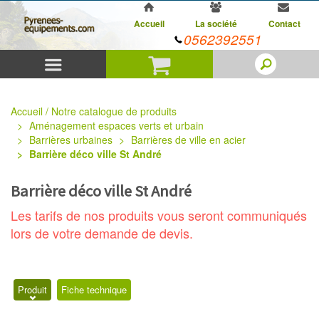
Accueil
La société
Contact
0562392551
Menu
Panier
Accueil / Notre catalogue de produits
Aménagement espaces verts et urbain
Barrières urbaines
Barrières de ville en acier
Barrière déco ville St André
Barrière déco ville St André
Les tarifs de nos produits vous seront communiqués
lors de votre demande de devis.
Produit
Fiche technique