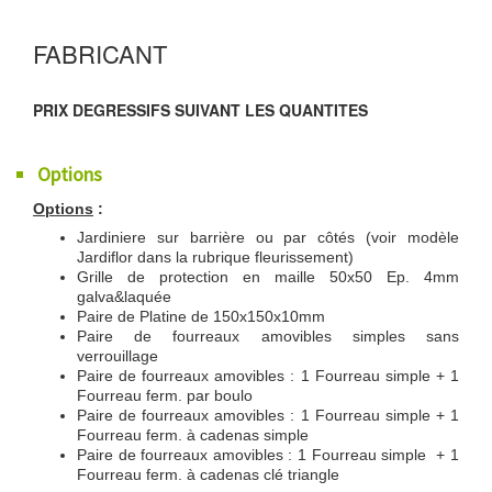
FABRICANT
PRIX DEGRESSIFS SUIVANT LES QUANTITES
Options
Options
:
Jardiniere sur barrière ou par côtés (voir modèle
Jardiflor dans la rubrique fleurissement)
Grille de protection en maille 50x50 Ep. 4mm
galva&laquée
Paire de Platine de 150x150x10mm
Paire de fourreaux amovibles simples sans
verrouillage
Paire de fourreaux amovibles : 1 Fourreau simple + 1
Fourreau ferm. par boulo
Paire de fourreaux amovibles : 1 Fourreau simple + 1
Fourreau ferm. à cadenas simple
Paire de fourreaux amovibles : 1 Fourreau simple + 1
Fourreau ferm. à cadenas clé triangle