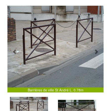
Previous
Next
Barrières de ville St André L. 0.78m