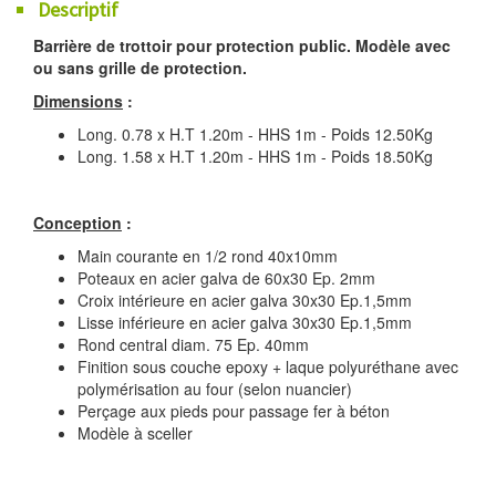
Descriptif
Barrière de trottoir pour protection public. Modèle avec
ou sans grille de protection.
Dimensions
:
Long. 0.78 x H.T 1.20m - HHS 1m - Poids 12.50Kg
Long. 1.58 x H.T 1.20m - HHS 1m - Poids 18.50Kg
Conception
:
Main courante en 1/2 rond 40x10mm
Poteaux en acier galva de 60x30 Ep. 2mm
Croix intérieure en acier galva 30x30 Ep.1,5mm
Lisse inférieure en acier galva 30x30 Ep.1,5mm
Rond central diam. 75 Ep. 40mm
Finition sous couche epoxy + laque polyuréthane avec
polymérisation au four (selon nuancier)
Perçage aux pieds pour passage fer à béton
Modèle à sceller