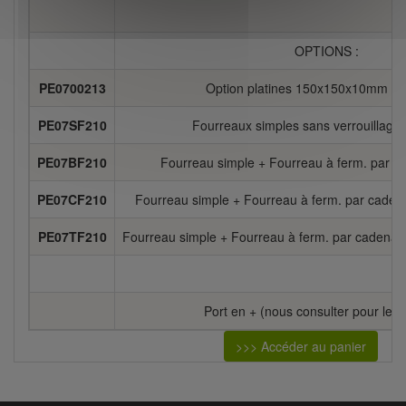
OPTIONS :
PE0700213
Option platines 150x150x10mm - L
PE07SF210
Fourreaux simples sans verrouillage 
PE07BF210
Fourreau simple + Fourreau à ferm. par bo
PE07CF210
Fourreau simple + Fourreau à ferm. par cadena
PE07TF210
Fourreau simple + Fourreau à ferm. par cadenas c
Port en + (nous consulter pour le ch
>>> Accéder au panier