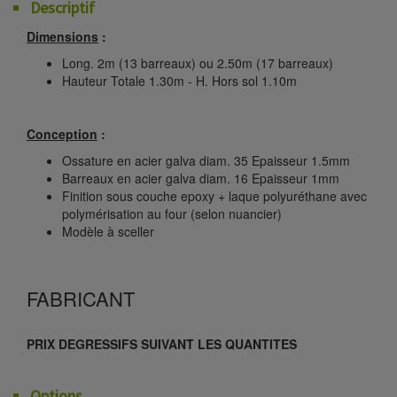
Descriptif
Dimensions
:
Long. 2m (13 barreaux) ou 2.50m (17 barreaux)
Hauteur Totale 1.30m - H. Hors sol 1.10m
Conception
:
Ossature en acier galva diam. 35 Epaisseur 1.5mm
Barreaux en acier galva diam. 16 Epaisseur 1mm
Finition sous couche epoxy + laque polyuréthane avec
polymérisation au four (selon nuancier)
Modèle à sceller
FABRICANT
PRIX DEGRESSIFS SUIVANT LES QUANTITES
Options