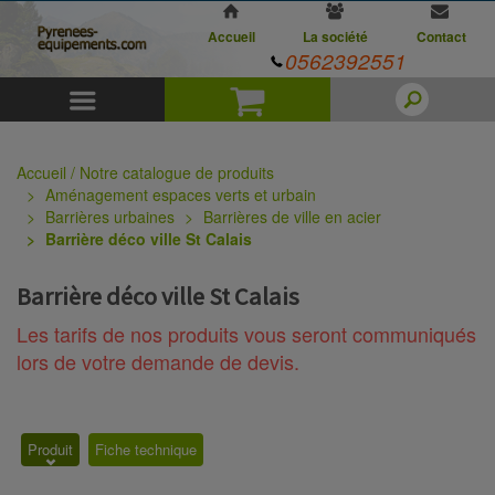
Accueil
La société
Contact
0562392551
Menu
Panier
Accueil / Notre catalogue de produits
Aménagement espaces verts et urbain
Barrières urbaines
Barrières de ville en acier
Barrière déco ville St Calais
Barrière déco ville St Calais
Les tarifs de nos produits vous seront communiqués
lors de votre demande de devis.
Produit
Fiche technique