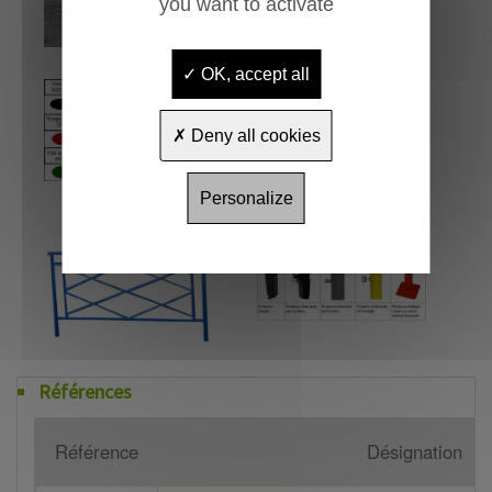
you want to activate
OK, accept all
Deny all cookies
Personalize
Références
Référence
Désignation