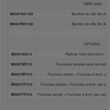
TARIF 2020
M0007A01100
Barrière de ville Ste Ann
M0007B01100
Barrière de ville Ste Ann
OPTIONS :
M000700213
Platines 150x150x10mm - La
M0007SF210
Fourreaux simples sans verrouillag
M0007BF210
Fourreau simple + Fourreau à ferm. par
M0007CF210
Fourreau simple + Fourreau à ferm. par cad
M0007TF210
Fourreau simple + Fourreau à ferm. par cadenas