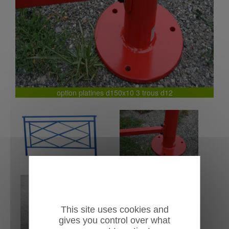
Previous
Next
option platines d150x10 3 trous d12
This site uses cookies and
gives you control over what