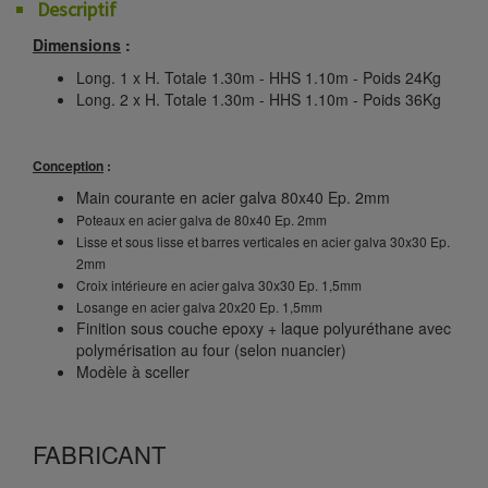
Descriptif
Dimensions
:
Long. 1 x H. Totale 1.30m - HHS 1.10m - Poids 24Kg
Long. 2 x H. Totale 1.30m - HHS 1.10m - Poids 36Kg
Conception
:
Main courante en acier galva 80x40 Ep. 2mm
Poteaux en acier galva de 80x40 Ep. 2mm
Lisse et sous lisse et barres verticales en acier galva 30x30 Ep.
2mm
Croix intérieure en acier galva 30x30 Ep. 1,5mm
Losange en acier galva 20x20 Ep. 1,5mm
Finition sous couche epoxy + laque polyuréthane avec
polymérisation au four (selon nuancier)
Modèle à sceller
FABRICANT