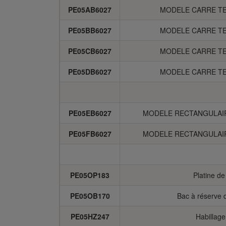
PE05AB6027
MODELE CARRE TE
PE05BB6027
MODELE CARRE TE
PE05CB6027
MODELE CARRE TE
PE05DB6027
MODELE CARRE TE
PE05EB6027
MODELE RECTANGULAIR
PE05FB6027
MODELE RECTANGULAIR
PE05OP183
Platine de
PE05OB170
Bac à réserve d
PE05HZ247
Habillage 