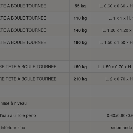
TE A BOULE TOURNEE
55 kg
L. 0.60 x 0.60 x H
TE A BOULE TOURNEE
110 kg
L. 1 x 1 x H. 
TE A BOULE TOURNEE
140 kg
L. 1.20 x 1.20 x
TE A BOULE TOURNEE
190 kg
L. 1.50 x 1.50 x H
E TETE A BOULE TOURNEE
150 kg
L. 1.50 x 0.70 x H
E TETE A BOULE TOURNEE
210 kg
L. 2 x 0.70 x H
 mise à niveau
'eau alu Tole perfo
0.60x0.60x0.
intérieur zinc
s/demande