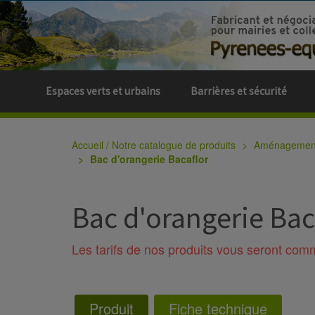
Espaces verts et urbains
Barrières et sécurité
Accueil / Notre catalogue de produits
Aménagement 
Bac d'orangerie Bacaflor
Bac d'orangerie Bac
Les tarifs de nos produits vous seront co
Produit
Fiche technique