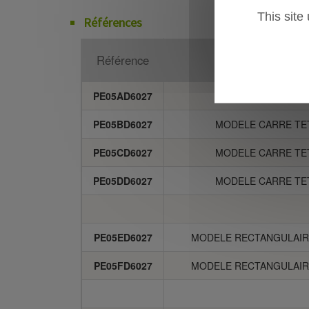
This site
Références
Référence
Dés
PE05AD6027
MODELE CARRE TET
PE05BD6027
MODELE CARRE TET
PE05CD6027
MODELE CARRE TET
PE05DD6027
MODELE CARRE TET
PE05ED6027
MODELE RECTANGULAIRE
PE05FD6027
MODELE RECTANGULAIRE