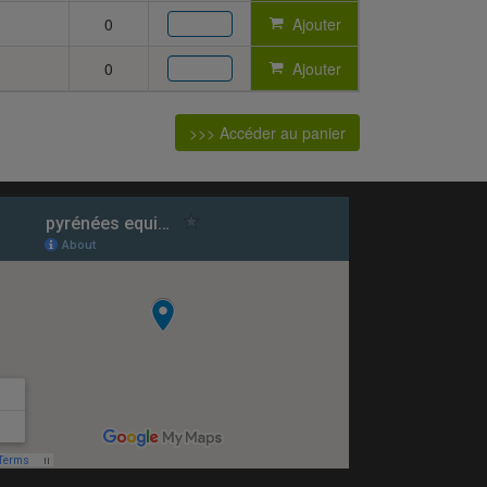
0
Ajouter
0
Ajouter
>>> Accéder au panier