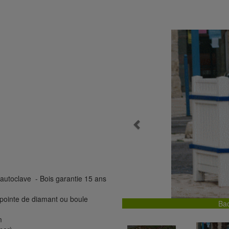
Previous
V autoclave - Bois garantie 15 ans
pointe de diamant ou boule
Bac
m