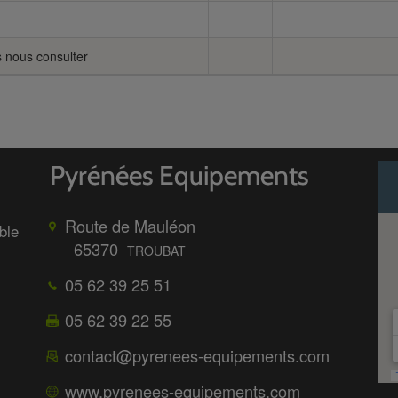
s nous consulter
Route de Mauléon
ble
65370
TROUBAT
05 62 39 25 51
05 62 39 22 55
contact@pyrenees-equipements.com
www.pyrenees-equipements.com