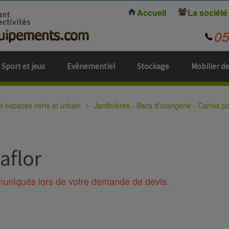
Accueil
La société
0
Sport et jeux
Evènementiel
Stockage
Mobilier de
espaces verts et urbain
Jardinières - Bacs d'orangerie - Carrés p
aflor
mmuniqués lors de votre demande de devis.