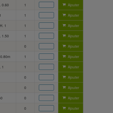
. 0.60
1
Ajouter
1
1
Ajouter
 H. 1
1
Ajouter
. 1.50
1
Ajouter
0
Ajouter
. 0.80m
1
Ajouter
. 1
1
Ajouter
0
Ajouter
0
Ajouter
60
0
Ajouter
0
Ajouter