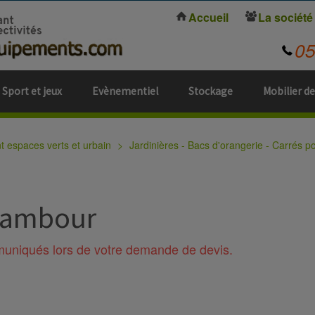
Accueil
La société
0
Sport et jeux
Evènementiel
Stockage
Mobilier de
espaces verts et urbain
Jardinières - Bacs d'orangerie - Carrés p
inambour
mmuniqués lors de votre demande de devis.