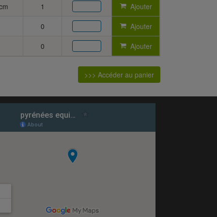
0cm
1
Ajouter
0
Ajouter
0
Ajouter
>>> Accéder au panier