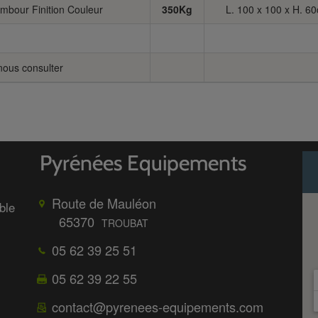
mbour Finition Couleur
350Kg
L. 100 x 100 x H. 6
nous consulter
Route de Mauléon
ble
65370
TROUBAT
05 62 39 25 51
05 62 39 22 55
contact@pyrenees-equipements.com