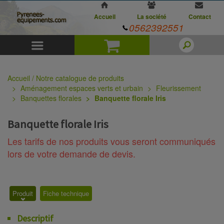
Accueil
La société
Contact
0562392551
Menu
Panier
Accueil / Notre catalogue de produits
Aménagement espaces verts et urbain
Fleurissement
Banquettes florales
Banquette florale Iris
Banquette florale Iris
Les tarifs de nos produits vous seront communiqués
lors de votre demande de devis.
Produit
Fiche technique
Descriptif