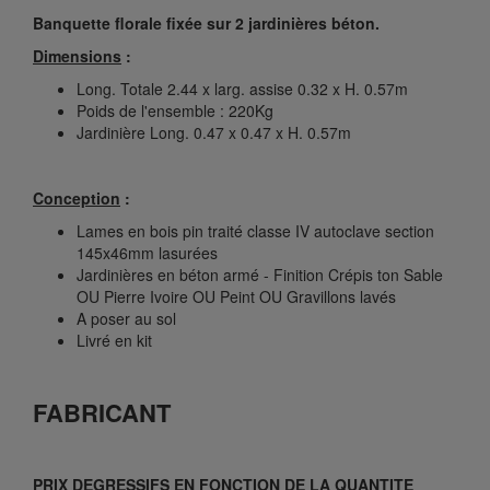
Banquette florale fixée sur 2 jardinières béton.
Dimensions
:
Long. Totale 2.44 x larg. assise 0.32 x H. 0.57m
Poids de l'ensemble : 220Kg
Jardinière Long. 0.47 x 0.47 x H. 0.57m
Conception
:
Lames en bois pin traité classe IV autoclave section
145x46mm lasurées
Jardinières en béton armé - Finition Crépis ton Sable
OU Pierre Ivoire OU Peint OU Gravillons lavés
A poser au sol
Livré en kit
FABRICANT
PRIX DEGRESSIFS EN FONCTION DE LA QUANTITE