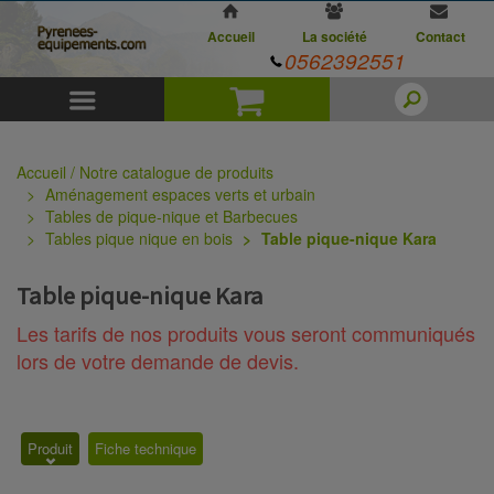
Accueil
La société
Contact
0562392551
Menu
Panier
Accueil / Notre catalogue de produits
Aménagement espaces verts et urbain
Tables de pique-nique et Barbecues
Tables pique nique en bois
Table pique-nique Kara
Table pique-nique Kara
Les tarifs de nos produits vous seront communiqués
lors de votre demande de devis.
Produit
Fiche technique