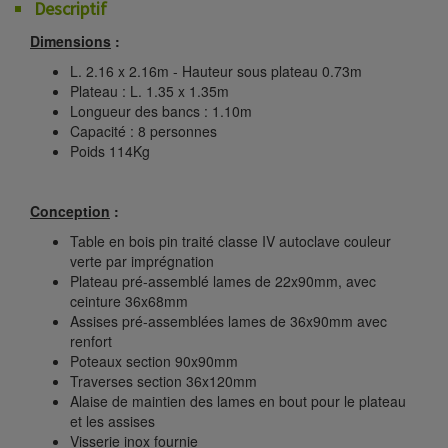
Descriptif
Dimensions
:
L. 2.16 x 2.16m - Hauteur sous plateau 0.73m
Plateau : L. 1.35 x 1.35m
Longueur des bancs : 1.10m
Capacité : 8 personnes
Poids 114Kg
Conception
:
Table en bois pin traité classe IV autoclave couleur
verte par imprégnation
Plateau pré-assemblé lames de 22x90mm, avec
ceinture 36x68mm
Assises pré-assemblées lames de 36x90mm avec
renfort
Poteaux section 90x90mm
Traverses section 36x120mm
Alaise de maintien des lames en bout pour le plateau
et les assises
Visserie inox fournie