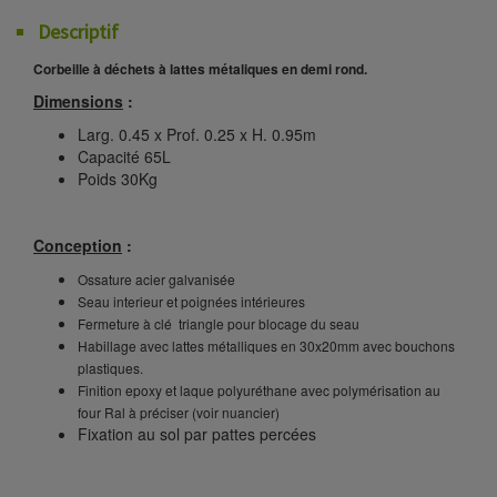
Descriptif
Corbeille à déchets à lattes métaliques en demi rond.
Dimensions
:
Larg. 0.45 x Prof. 0.25 x H. 0.95m
Capacité 65L
Poids 30Kg
Conception
:
Ossature acier galvanisée
Seau interieur et poignées intérieures
Fermeture à clé triangle pour blocage du seau
Habillage avec lattes métalliques en 30x20mm avec bouchons
plastiques.
Finition epoxy et laque polyuréthane avec polymérisation au
four Ral à préciser (voir nuancier)
Fixation au sol par pattes percées