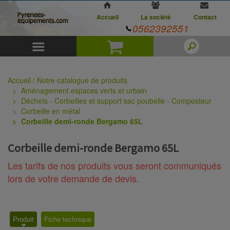
Accueil
La société
Contact
0562392551
Menu
Panier
Accueil / Notre catalogue de produits
Aménagement espaces verts et urbain
Déchets - Corbeilles et support sac poubelle - Composteur
Corbeille en métal
Corbeille demi-ronde Bergamo 65L
Corbeille demi-ronde Bergamo 65L
Les tarifs de nos produits vous seront communiqués
lors de votre demande de devis.
Produit
Fiche technique