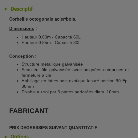
Descriptif
Corbeille octogonale acier/bois.
Dimensions
:
Hauteur 0.60m - Capacité 60L
Hauteur 0.85m - Capacité 80L
Conception
:
Structure métallique galvanisée
Seau en tôle galvanisée avec poignées comprises et
fermeture à clé
Habillage en lattes bois exotique lasuré section 90 Ep.
30mm
Fixable au sol par 3 pattes perforées diam. 10mm.
FABRICANT
PRIX DEGRESSIFS SUIVANT QUANTITATIF
Options