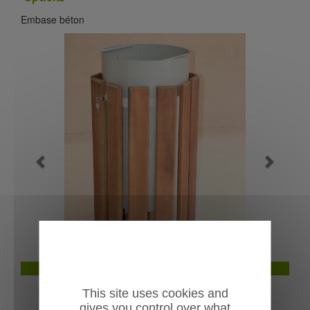
Embase béton
Previous
Next
Corbeille Picardie
This site uses cookies and
gives you control over what