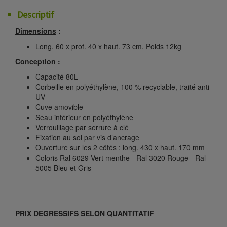
Descriptif
Dimensions
:
Long. 60 x prof. 40 x haut. 73 cm. Poids 12kg
Conception :
Capacité 80L
Corbeille en polyéthylène, 100 % recyclable, traité anti
UV
Cuve amovible
Seau intérieur en polyéthylène
Verrouillage par serrure à clé
Fixation au sol par vis d’ancrage
Ouverture sur les 2 côtés : long. 430 x haut. 170 mm
Coloris Ral 6029 Vert menthe - Ral 3020 Rouge - Ral
5005 Bleu et Gris
PRIX DEGRESSIFS SELON QUANTITATIF