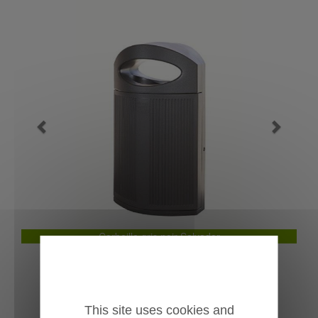
Previous
Next
Corbeille gris noir Salvador
This site uses cookies and