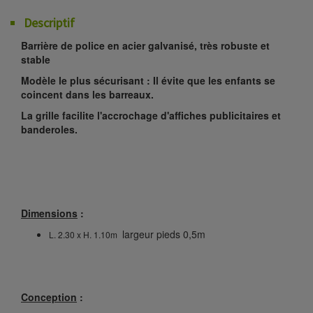
Descriptif
Barrière de police en acier galvanisé, très robuste et
stable
Modèle le plus sécurisant : Il évite que les enfants se
coincent dans les barreaux.
La grille facilite l'accrochage d'affiches publicitaires et
banderoles.
Dimensions
:
largeur pieds 0,5m
L. 2.30 x H. 1.10m
Conception
: