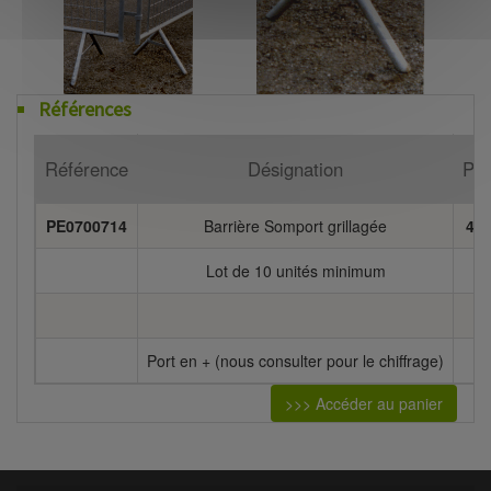
Références
Référence
Désignation
Poi
PE0700714
Barrière Somport grillagée
41
Lot de 10 unités minimum
Port en + (nous consulter pour le chiffrage)
>>> Accéder au panier