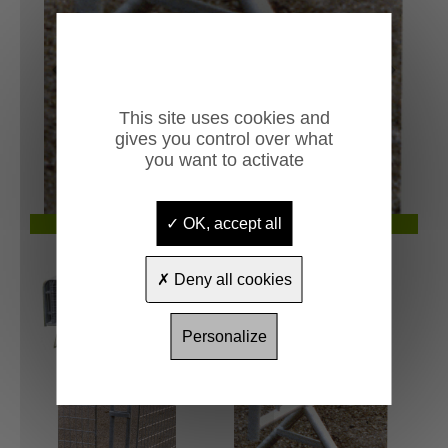
Previous
Next
This site uses cookies and
gives you control over what
you want to activate
Pied solidifié par une barre de renfort
OK, accept all
Deny all cookies
Personalize