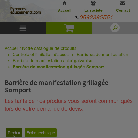
Accueil
La société
Contact
0562392551
Menu
Panier
Accueil / Notre catalogue de produits
Contrôle et limitation d'accès
Barrières de manifestation
Barrière de manifestation acier galvanisé
Barrière de manifestation grillagée Somport
Barrière de manifestation grillagée
Somport
Les tarifs de nos produits vous seront communiqués
lors de votre demande de devis.
Produit
Fiche technique