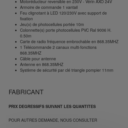
Motoréducteur reversible en 230V - Vérin AXO 24V
Armoire de commande 1 vantail
Feu clignotant à LED 120/230V avec support de
fixation
Jeu(x) de photocellules portée 10m
Colonnette(s) porte photocellules PVC Ral 9006 H.
0.50m
Carte de radio fréquence embrochable en 868.35MHZ
1 Télécommande 2 canaux multi-fonctions
868.35MHZ
Câble pour antenne
Antenne en 868.35MHZ
Système de sécurité par clé triangle pompier 11mm
FABRICANT
PRIX DEGRESSIFS SUIVANT LES QUANTITES
POUR AUTRES DEMANDE, NOUS CONSULTER