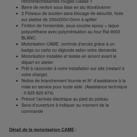
rétroréfléchissantes rouges Classe 1
Barre de renfort sous lisse en alu 80x40x4mm
2 Poteaux de soutien sans blocage de sécurité, fixés
sur platine de 200x200x10mm à spitter
Finition de l'ensemble, sous couche epoxy + laque
polyuréthane avec polymérisation au four Ral 9003
BLANC.
Motorisation CAME controle d'accés grâce à un
badge ou carte ou digicode selon votre demande.
Motorisation installée et testée en amont avant le
départ en atelier
Prêt à raccorder à votre installation sur site (restant à
votre charge)
Notice de branchement fournie et N° d'assistance à la
mise en service pour toute aide
(Assistance technique
: 0 825 825 874)
Prévoir l'arrivée électrique au pied du poteau
Sens d'ouverture à indiquer au moment de la
commande
Détail de la motorisation CAME
: