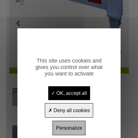
Previous
Next
This site uses cookies and
gives you control over what
barriére estancarbon- Modèle sur platine
you want to activate
OK, accept all
Deny all cookies
Personalize