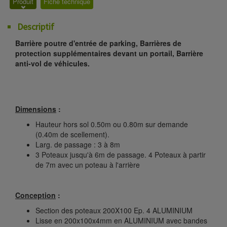
Produit
Fiche technique
Descriptif
Barrière poutre d'entrée de parking, Barrières de
protection supplémentaires devant un portail, Barrière
anti-vol de véhicules.
Dimensions
:
Hauteur hors sol 0.50m ou 0.80m sur demande
(0.40m de scellement).
Larg. de passage : 3 à 8m
3 Poteaux jusqu'à 6m de passage. 4 Poteaux à partir
de 7m avec un poteau à l'arrière
Conception
:
Section des poteaux 200X100 Ep. 4 ALUMINIUM
Lisse en 200x100x4mm en ALUMINIUM avec bandes