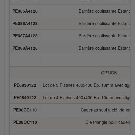
PE085A4128
Barrière coulissante Estanca
PE086A4128
Barrière coulissante Estanca
PE087A4128
Barrière coulissante Estanca
PE088A4128
Barrière coulissante Estanca
OPTION :
PE0830122
Lot de 3 Platines 400x400 Ep. 10mm avec tiges 
PE0840122
Lot de 4 Platines 400x400 Ep. 10mm avec tiges 
PE08CC110
Cadenas seul à clé triangula
PE08OC110
Clé triangle pour cadenas