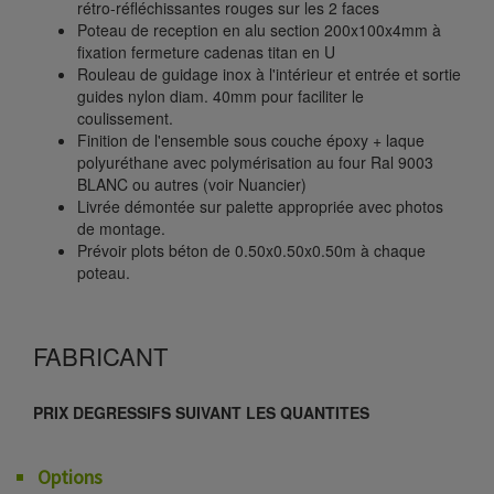
rétro-réfléchissantes rouges sur les 2 faces
Poteau de reception en alu section 200x100x4mm à
fixation fermeture cadenas titan en U
Rouleau de guidage inox à l'intérieur et entrée et sortie
guides nylon diam. 40mm pour faciliter le
coulissement.
Finition de l'ensemble sous couche époxy + laque
polyuréthane avec polymérisation au four Ral 9003
BLANC ou autres (voir Nuancier)
Livrée démontée sur palette appropriée avec photos
de montage.
Prévoir plots béton de 0.50x0.50x0.50m à chaque
poteau.
FABRICANT
PRIX DEGRESSIFS SUIVANT LES QUANTITES
Options