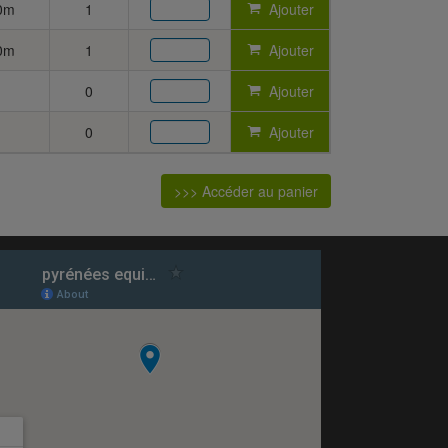
20m
1
Ajouter
20m
1
Ajouter
0
Ajouter
0
Ajouter
>>> Accéder au panier