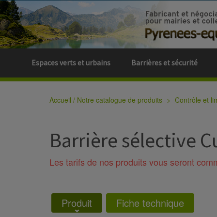
Espaces verts et urbains
Barrières et sécurité
Accueil / Notre catalogue de produits
Contrôle et li
Barrière sélective 
Les tarifs de nos produits vous seront co
Produit
Fiche technique