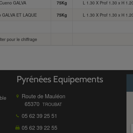
e Cueno GALVA
75Kg
L 1.30 X Prof 1.30 x H 1.
eno GALVA ET LAQUE
75Kg
L 1.30 X Prof 1.30 x H 1.
ter pour le chiffrage
Route de Mauléon
ble
65370
TROUBAT
05 62 39 25 51
05 62 39 22 55