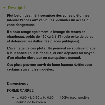
Descriptif
Plot beton destiné à sécuriser des zones piétonnes,
intedire l'accès aux véhicules, délimiter un acces ou
zone dangereuse.
Il a pour usage également le lestage de tentes et
chapiteaux poids de 450Kg à 1,8T (cela évite de percer
et déteriorer les dalles des places publiques).
L'avantage de ces plots : Ils peuvent se soulever grâce
à leur anneau sur le dessus, et être déplacer au moyen
d'un chariot élévateur ou transpalette manuel.
Ces plots peuvent servir de banc hauteur 0.45m pour
certains suivant les modèles.
Dimensions
:
FORME CARREE :
L. 0.60 x l. 0.60 x H. 0.60m - 450Kg (seul modèle
équipé de fourreaux)