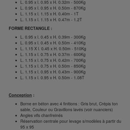
L. 0.95 x l. 0.95 x H. 0.32m - 500Kg
L. 0.95 x l. 0.95 x H. 0.50m - 870Kg
L. 1.15 x l. 1.15 x H. 0.40m - 1T
L. 1.15 x l. 1.15 x H. 0.47m - 1.2T
FORME RECTANGLE :
L. 0.95 x l. 0.45 x H. 0.39m - 300Kg
L. 0.95 x l. 0.45 x H. 0.50m - 410Kg
L. 1.15 X l. 0.45 x H. 0.50m - 510Kg
L. 1.15 x l. 0.75 x H. 0.37m - 600Kg
L. 1.15 x l. 0.75 x H. 0.42m - 700Kg
L. 1.15 x l. 0.75 x H. 0.50m - 850Kg
L. 1.15 x l. 0.95 x H. 0.43m - 900Kg
L. 1.15 x l. 0.95 x H. 0.50m - 1.08T
Conception
:
Borne en béton avec 4 finitions : Gris brut, Crépis ton
sable, Couleur ou Gravillons lavés (voir nuanciers)
Angles vifs chanfreinés
Réservation centrale pour levage s/modèles à partir du
95 x 95