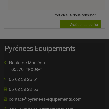
Port en sus-Nous consulter
>>> Accéder au panier
Route de Mauléon
65370
TROUBAT
05 62 39 25 51
05 62 39 22 55
contact@pyrenees-equipements.com
www.pyrenees-equipements.com