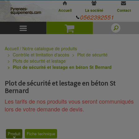
Accueil
La société
Contact
0562392551
Menu
Panier
Accueil / Notre catalogue de produits
Contrôle et limitation d'accès
Plot de sécurité
Plots de sécurité et lestage
Plot de sécurité et lestage en béton St Bernard
Plot de sécurité et lestage en béton St
Bernard
Les tarifs de nos produits vous seront communiqués
lors de votre demande de devis.
Produit
Fiche technique