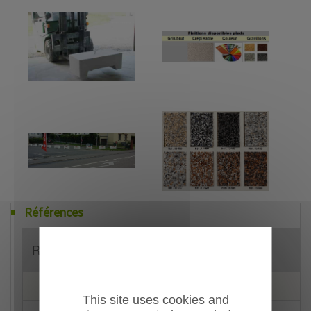
Références
Référence
Désignation
***MODELES CARRES
This site uses cookies and