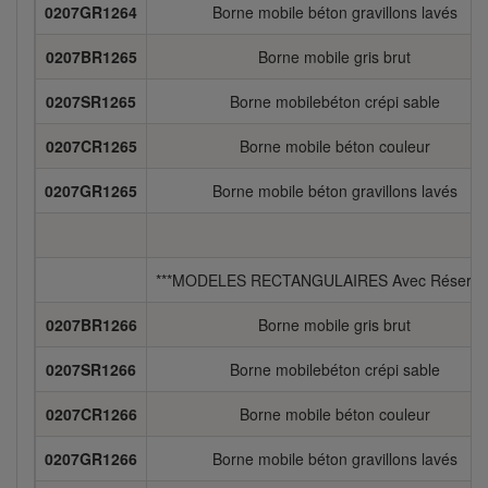
0207GR1264
Borne mobile béton gravillons lavés
0207BR1265
Borne mobile gris brut
0207SR1265
Borne mobilebéton crépi sable
0207CR1265
Borne mobile béton couleur
0207GR1265
Borne mobile béton gravillons lavés
***MODELES RECTANGULAIRES Avec Réservat
0207BR1266
Borne mobile gris brut
0207SR1266
Borne mobilebéton crépi sable
0207CR1266
Borne mobile béton couleur
0207GR1266
Borne mobile béton gravillons lavés