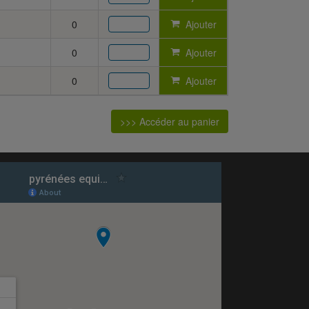
0
Ajouter
0
Ajouter
0
Ajouter
>>> Accéder au panier