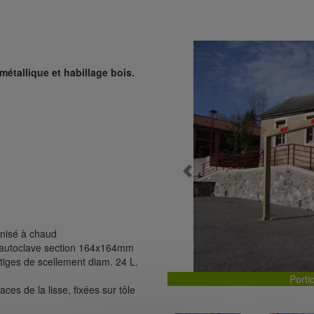
 métallique et habillage bois.
Previous
nisé à chaud
IV autoclave section 164x164mm
iges de scellement diam. 24 L.
Porti
ces de la lisse, fixées sur tôle