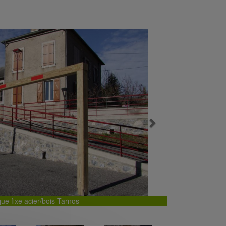
Next
que fixe acier/bois Tarnos