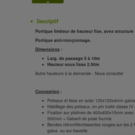
Descriptif
Portique limiteur de hauteur fixe, avex structure
Portique anti-tronçonnage.
Dimensions
:
Larg. de passage 5 à 10m
Hauteur sous lisse 2.50m
Autre hauteurs à la demande - Nous consulter
Conception
:
Poteaux et lisse en acier 120x120x4mm galva
Habillage des poteaux, en pin traité classe 
Fixation sur platines de 400x400x10mm avec t
500mm + Gabarit de pose fournis
Bandes rétroréfléchissantes rouges sur les 2 fa
galva ou sur bavette