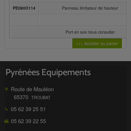
PE080O114
Panneau limitateur de hauteur
Port en sus nous consulter
>>> Accéder au panier
Route de Mauléon
65370
TROUBAT
05 62 39 25 51
05 62 39 22 55