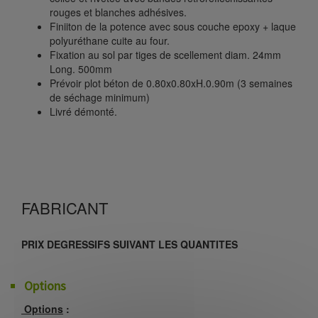
rouges et blanches adhésives.
Finiiton de la potence avec sous couche epoxy + laque
polyuréthane cuite au four.
Fixation au sol par tiges de scellement diam. 24mm
Long. 500mm
Prévoir plot béton de 0.80x0.80xH.0.90m (3 semaines
de séchage minimum)
Livré démonté.
FABRICANT
PRIX DEGRESSIFS SUIVANT LES QUANTITES
Options
Options
: