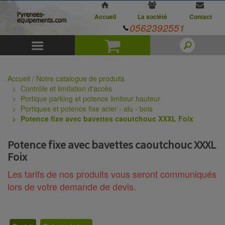
Accueil
La société
Contact
0562392551
Menu
Panier
Accueil / Notre catalogue de produits
Contrôle et limitation d'accès
Portique parking et potence limiteur hauteur
Portiques et potence fixe acier - alu - bois
Potence fixe avec bavettes caoutchouc XXXL Foix
Potence fixe avec bavettes caoutchouc XXXL
Foix
Les tarifs de nos produits vous seront communiqués
lors de votre demande de devis.