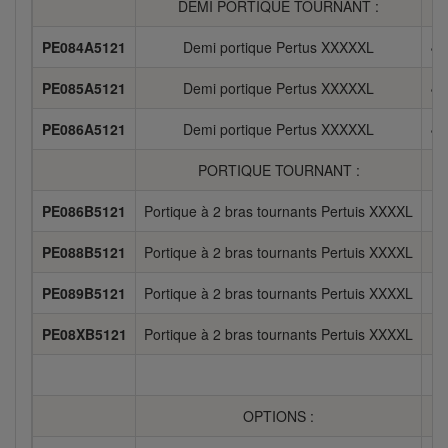
DEMI PORTIQUE TOURNANT :
PE084A5121
Demi portique Pertus XXXXXL
47
PE085A5121
Demi portique Pertus XXXXXL
48
PE086A5121
Demi portique Pertus XXXXXL
49
PORTIQUE TOURNANT :
PE086B5121
Portique à 2 bras tournants Pertuis XXXXL
7
PE088B5121
Portique à 2 bras tournants Pertuis XXXXL
7
PE089B5121
Portique à 2 bras tournants Pertuis XXXXL
8
PE08XB5121
Portique à 2 bras tournants Pertuis XXXXL
8
OPTIONS :