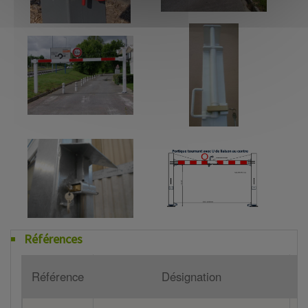
Références
Référence
Désignation
P