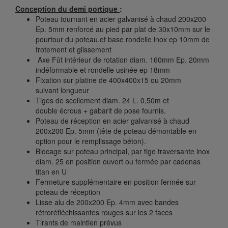
Conceptio
n du demi portique
:
Poteau tournant en acier galvanisé à chaud 200x200
Ep. 5mm renforcé au pied par plat de 30x10mm sur le
pourtour du poteau.et base rondelle inox ep 10mm de
frotement et glissement
Axe Fût intérieur de rotation diam. 160mm Ep. 20mm
indéformable et rondelle usinée ep 18mm
Fixation sur platine de 400x400x15 ou 20mm
suivant longueur
Tiges de scellement diam. 24 L. 0,50m et
double écrous + gabarit de pose fournis.
Poteau de réception en acier galvanisé à chaud
200x200 Ep. 5mm (tête de poteau démontable en
option pour le remplissage béton).
Blocage sur poteau principal, par tige traversante inox
diam. 25 en position ouvert ou fermée par cadenas
titan en U
Fermeture supplémentaire en position fermée sur
poteau de réception
Lisse alu de 200x200 Ep. 4mm avec bandes
rétroréfléchissantes rouges sur les 2 faces
Tirants de maintien prévus