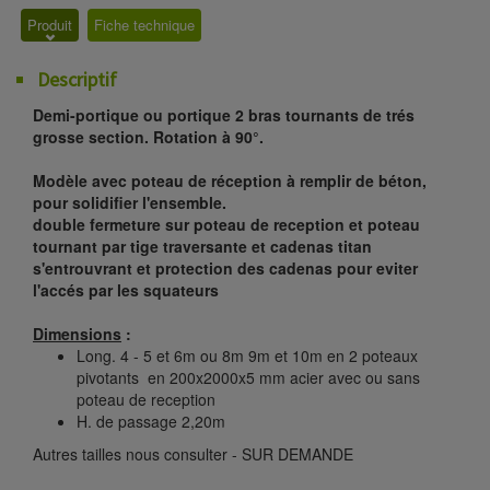
Produit
Fiche technique
Descriptif
Demi-portique ou portique 2 bras tournants de trés
grosse section. Rotation à 90°.
Modèle avec poteau de réception à remplir de béton,
pour solidifier l'ensemble.
double fermeture sur poteau de reception et poteau
tournant par tige traversante et cadenas titan
s'entrouvrant et protection des cadenas pour eviter
l'accés par les squateurs
Dimensions
:
Long. 4 - 5 et 6m ou 8m 9m et 10m en 2 poteaux
pivotants en 200x2000x5 mm acier avec ou sans
poteau de reception
H. de passage 2,20m
Autres tailles nous consulter - SUR DEMANDE