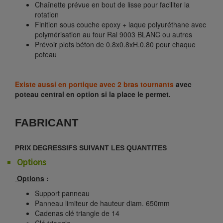
Chaînette prévue en bout de lisse pour faciliter la
rotation
Finition sous couche epoxy + laque polyuréthane avec
polymérisation au four Ral 9003 BLANC ou autres
Prévoir plots béton de 0.8x0.8xH.0.80 pour chaque
poteau
Existe aussi en portique avec 2 bras tournants
avec
poteau central en option si la place le permet.
FABRICANT
PRIX DEGRESSIFS SUIVANT LES QUANTITES
Options
Options
:
Support panneau
Panneau limiteur de hauteur diam. 650mm
Cadenas clé triangle de 14