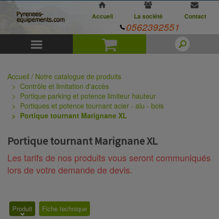
Accueil
La société
Contact
0562392551
Menu
Panier
Accueil / Notre catalogue de produits
Contrôle et limitation d'accès
Portique parking et potence limiteur hauteur
Portiques et potence tournant acier - alu - bois
Portique tournant Marignane XL
Portique tournant Marignane XL
Les tarifs de nos produits vous seront communiqués
lors de votre demande de devis.
Produit
Fiche technique