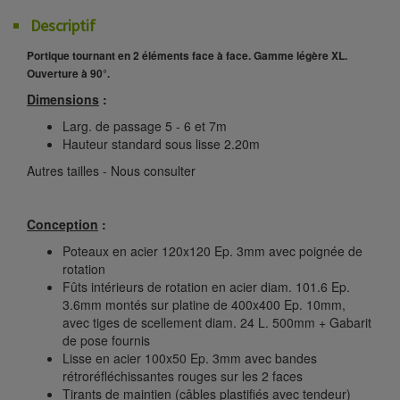
Descriptif
Portique tournant en 2 éléments face à face. Gamme légère XL.
Ouverture à 90°.
Dimensions
:
Larg. de passage 5 - 6 et 7m
Hauteur standard sous lisse 2.20m
Autres tailles - Nous consulter
Conception
:
Poteaux en acier 120x120 Ep. 3mm avec poignée de
rotation
Fûts intérieurs de rotation en acier diam. 101.6 Ep.
3.6mm montés sur platine de 400x400 Ep. 10mm,
avec tiges de scellement diam. 24 L. 500mm + Gabarit
de pose fournis
Lisse en acier 100x50 Ep. 3mm avec bandes
rétroréfléchissantes rouges sur les 2 faces
Tirants de maintien (câbles plastifiés avec tendeur)