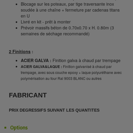
Blocage sur les poteaux, par tige traversante inox
soudée à une chaîne + fermeture par cadenas titans
en U
Livré en kit - prêt à monter
Prévoir massifs béton de 0.70x0.70 x H. 0.80m (3
semaines de séchage recommandé)
2 Finitions
:
ACIER GALVA :
Finition galva à chaud par trempage
ACIER GALVA&LAQUE :
Finition galvanisé à chaud par
trempage, avec sous couche epoxy + laque polyuréthane avec
polymérisation au four Ral 9003 BLANC ou autres
FABRICANT
PRIX DEGRESSIFS SUIVANT LES QUANTITES
Options