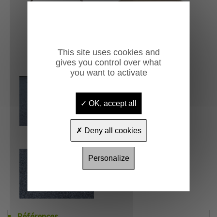
This site uses cookies and
gives you control over what
you want to activate
OK, accept all
Deny all cookies
Personalize
Références