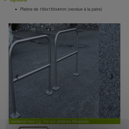
Platine de 150x150x4mm (vendue à la paire)
Previous
Next
sota
Détail platine