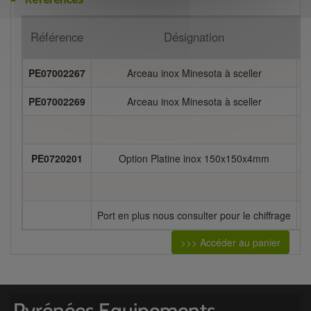
Référence
Désignation
P
PE07002267
Arceau inox Minesota à sceller
1
PE07002269
Arceau inox Minesota à sceller
1
PE0720201
Option Platine inox 150x150x4mm
Port en plus nous consulter pour le chiffrage
>>> Accéder au panier