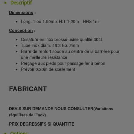
Descriptif
Dimensions
:
Long. 1 ou 1.50m x H.T 1.20m - HHS 1m
Conception
:
Ossature en inox brossé usine qualité 304L
Tube inox diam. 48.3 Ep. 2mm
Barre de renfort soudé au centre de la barrière pour
une meilleure résistance
Perçage aux pieds pour passage fer à béton
Prévoir 0.20m de scellement
FABRICANT
DEVIS SUR DEMANDE NOUS CONSULTER
(Variations
régulières de l'inox)
PRIX DEGRESSIFS SI QUANTITE
Options