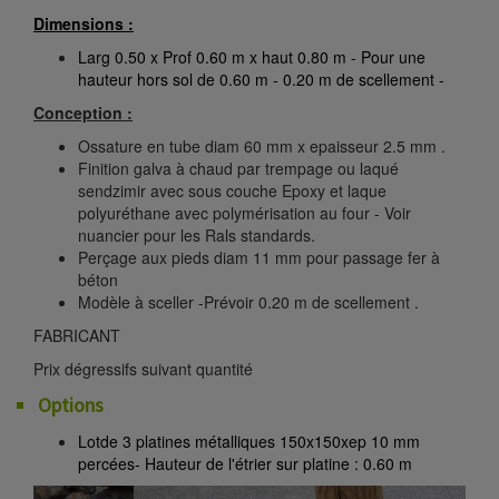
Dimensions :
Larg 0.50 x Prof 0.60 m x haut 0.80 m - Pour une
hauteur hors sol de 0.60 m - 0.20 m de scellement -
Conception :
Ossature en tube diam 60 mm x epaisseur 2.5 mm .
Finition galva à chaud par trempage ou laqué
sendzimir avec sous couche Epoxy et laque
polyuréthane avec polymérisation au four - Voir
nuancier pour les Rals standards.
Perçage aux pieds diam 11 mm pour passage fer à
béton
Modèle à sceller -Prévoir 0.20 m de scellement .
FABRICANT
Prix dégressifs suivant quantité
Options
Lot
de 3 platines métalliques 150x150xep 10 mm
percées- Hauteur de l'étrier sur platine : 0.60 m