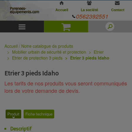
Accueil
La société
Contact
0562392551
Menu
Panier
Accueil / Notre catalogue de produits
Mobilier urbain de sécurité et protection
Etrier
Etrier de protection 3 pieds
Etrier 3 pieds Idaho
Etrier 3 pieds Idaho
Les tarifs de nos produits vous seront communiqués
lors de votre demande de devis.
Produit
Fiche technique
Descriptif