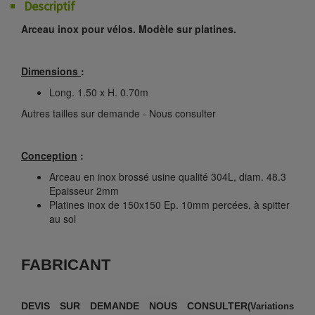
Descriptif
Arceau inox pour vélos. Modèle sur platines.
Dimensions
:
Long. 1.50 x H. 0.70m
Autres tailles sur demande - Nous consulter
Conception
:
Arceau en inox brossé usine qualité 304L, diam. 48.3
Epaisseur 2mm
Platines inox de 150x150 Ep. 10mm percées, à spitter
au sol
FABRICANT
DEVIS SUR DEMANDE NOUS CONSULTER
(Variations