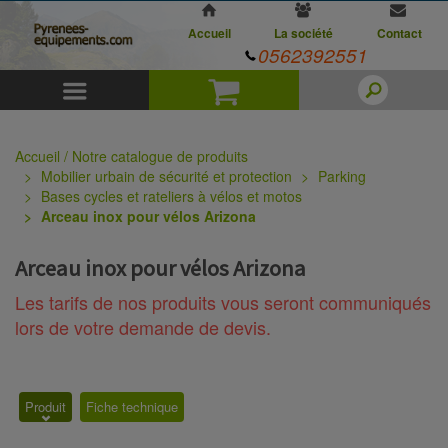
Accueil
La société
Contact
0562392551
Menu
Panier
Accueil / Notre catalogue de produits
Mobilier urbain de sécurité et protection
Parking
Bases cycles et rateliers à vélos et motos
Arceau inox pour vélos Arizona
Arceau inox pour vélos Arizona
Les tarifs de nos produits vous seront communiqués
lors de votre demande de devis.
Produit
Fiche technique