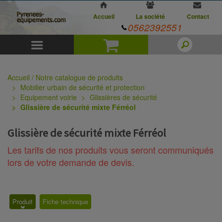
Accueil
La société
Contact
0562392551
Menu
Panier
Accueil / Notre catalogue de produits
Mobilier urbain de sécurité et protection
Equipement voirie
Glissières de sécurité
Glissière de sécurité mixte Férréol
Glissière de sécurité mixte Férréol
Les tarifs de nos produits vous seront communiqués
lors de votre demande de devis.
Produit
Fiche technique