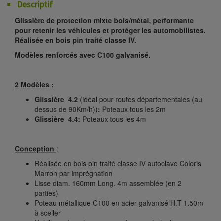
Descriptif
Glissière de protection mixte bois/métal, performante
pour retenir les véhicules et protéger les automobilistes.
Réalisée en bois pin traité classe IV.
Modèles renforcés avec C100 galvanisé.
2 Modèles
:
Glissière 4.2
(idéal pour routes départementales (au
dessus de 90Km/h))
:
Poteaux tous les 2m
Glissière 4.4:
Poteaux tous les 4m
Conception
:
Réalisée en bois pin traité classe IV autoclave Coloris
Marron par imprégnation
Lisse diam. 160mm Long. 4m assemblée (en 2
parties)
Poteau métallique C100 en acier galvanisé H.T 1.50m
à sceller