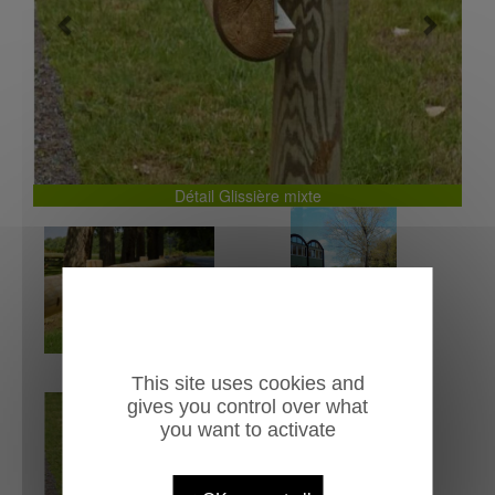
Previous
Next
Détail Glissière mixte
This site uses cookies and
gives you control over what
you want to activate