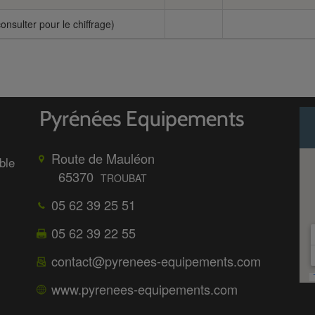
onsulter pour le chiffrage)
Route de Mauléon
ble
65370
TROUBAT
05 62 39 25 51
05 62 39 22 55
contact@pyrenees-equipements.com
www.pyrenees-equipements.com