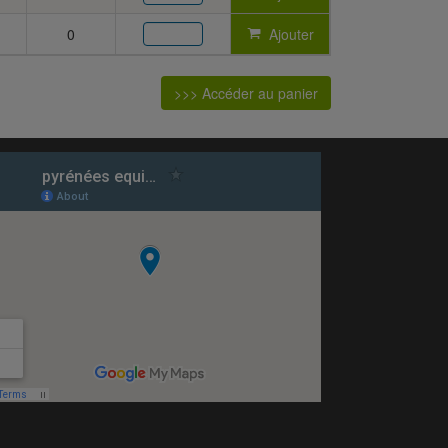
0
Ajouter
>>> Accéder au panier