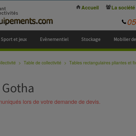
Accueil
La société
0
Sport et jeux
Evènementiel
Stockage
Mobilier de
lectivité
Table de collectivité
Tables rectangulaires pliantes et fi
é Gotha
mmuniqués lors de votre demande de devis.