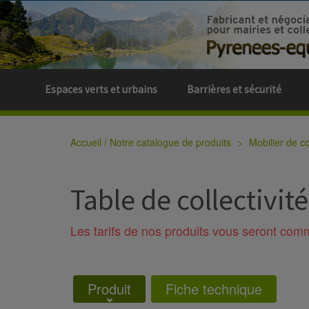
Espaces verts et urbains
Barrières et sécurité
Accueil / Notre catalogue de produits
Mobilier de col
Table de collectivit
Les tarifs de nos produits vous seront co
Produit
Fiche technique