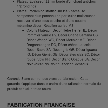
Plateau Epaisseur 22mm bordé d'un chant antichoc
1/2 rond noir
Plateau mélaminé stratifié sur les 2 faces, se
composant d'un panneau de particules multicouche
recouvert d'une sous couche et d'une couche
mélaminé décor; Réaction au feu M3
Coloris Plateau : Décor Hêtre Hêtre HE, Décor
Pommier Vanille PV, Décor Chêne Santana CS ,
Décor Wengé WG, Décor Merisier ME, Décor
Dragonnier gris DG, Décor chêne Lancelot,
Décor Sable SA, Décor gris GR, Décor Iguana
IG, Décor Genêt GE, Décor Bleu clair BC, Décor
rouge rubis RR, Décor Blanc Opaque BA, Décor
Noir volcan NV. Voir nuancier ci dessous
Garantie 3 ans contre tous vices de fabrication. Cette
garantie s'applique dans le cadre d'une utilisation normale du
produit et exclue toute usure.
FABRICATION FRANCAISE