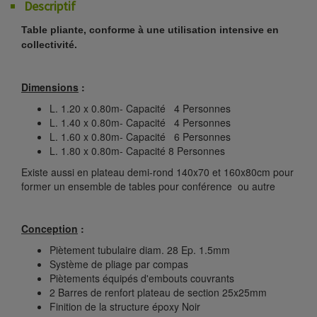
Descriptif
Table pliante, conforme à une utilisation intensive en
collectivité.
Dimensions
:
L. 1.20 x 0.80m- Capacité 4 Personnes
L. 1.40 x 0.80m- Capacité 4 Personnes
L. 1.60 x 0.80m- Capacité 6 Personnes
L. 1.80 x 0.80m- Capacité 8 Personnes
Existe aussi en plateau demi-rond 140x70 et 160x80cm pour
former un ensemble de tables pour conférence ou autre
Conception
:
Piètement tubulaire diam. 28 Ep. 1.5mm
Système de pliage par compas
Piètements équipés d'embouts couvrants
2 Barres de renfort plateau de section 25x25mm
Finition de la structure époxy Noir