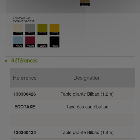
Références
Référence
Désignation
130300426
Table pliante Bilbao (1.2m)
2
ECOTAXE
Taxe éco contribution
130300432
Table pliante Bilbao (1.4m)
2