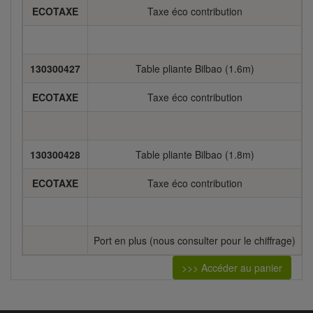
ECOTAXE
Taxe éco contribution
130300427
Table pliante Bilbao (1.6m)
2
ECOTAXE
Taxe éco contribution
130300428
Table pliante Bilbao (1.8m)
2
ECOTAXE
Taxe éco contribution
Port en plus (nous consulter pour le chiffrage)
>>> Accéder au panier