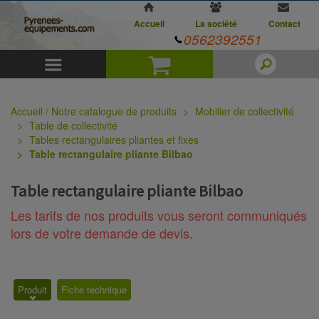
Accueil
La société
Contact
0562392551
Menu
Panier
Accueil / Notre catalogue de produits
Mobilier de collectivité
Table de collectivité
Tables rectangulaires pliantes et fixes
Table rectangulaire pliante Bilbao
Table rectangulaire pliante Bilbao
Les tarifs de nos produits vous seront communiqués
lors de votre demande de devis.
Produit
Fiche technique