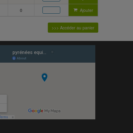
0
Ajouter
>>> Accéder au panier