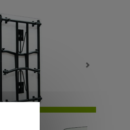
Next
Dessous de plateau