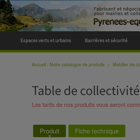
Espaces verts et urbains
Barrières et sécurité
Accueil / Notre catalogue de produits
Mobilier de col
Table de collectivit
Les tarifs de nos produits vous seront co
Produit
Fiche technique