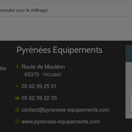
onsulter pour le chiffrage)
Route de Mauléon
ble
65370
TROUBAT
05 62 39 25 51
05 62 39 22 55
contact@pyrenees-equipements.com
www.pyrenees-equipements.com