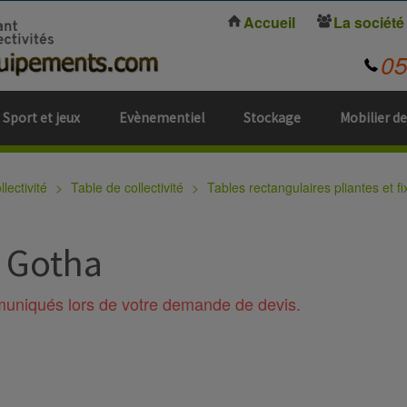
Accueil
La société
0
Sport et jeux
Evènementiel
Stockage
Mobilier de
lectivité
Table de collectivité
Tables rectangulaires pliantes et fi
é Gotha
mmuniqués lors de votre demande de devis.