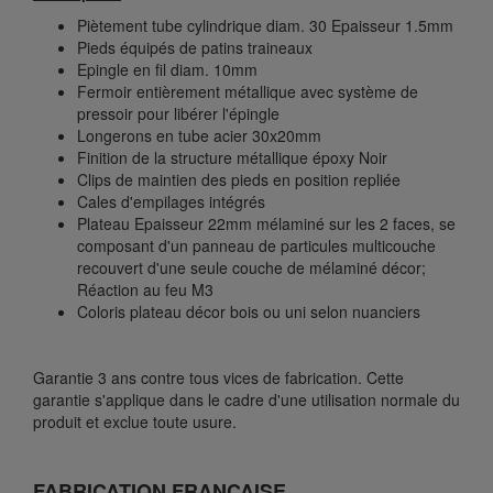
Piètement tube cylindrique diam. 30 Epaisseur 1.5mm
Pieds équipés de patins traineaux
Epingle en fil diam. 10mm
Fermoir entièrement métallique avec système de
pressoir pour libérer l'épingle
Longerons en tube acier 30x20mm
Finition de la structure métallique époxy Noir
Clips de maintien des pieds en position repliée
Cales d'empilages intégrés
Plateau Epaisseur 22mm mélaminé sur les 2 faces, se
composant d'un panneau de particules multicouche
recouvert d'une seule couche de mélaminé décor;
Réaction au feu M3
Coloris plateau décor bois ou uni selon nuanciers
Garantie 3 ans contre tous vices de fabrication. Cette
garantie s'applique dans le cadre d'une utilisation normale du
produit et exclue toute usure.
FABRICATION FRANCAISE