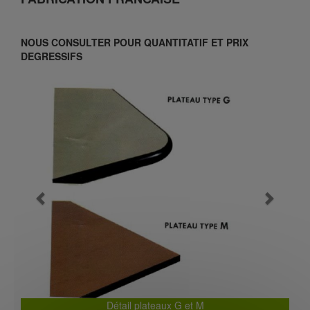
NOUS CONSULTER POUR QUANTITATIF ET PRIX
DEGRESSIFS
Previous
Next
Détail plateaux G et M