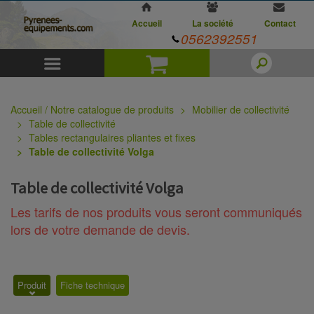
Accueil
La société
Contact
0562392551
Menu
Panier
Accueil / Notre catalogue de produits
Mobilier de collectivité
Table de collectivité
Tables rectangulaires pliantes et fixes
Table de collectivité Volga
Table de collectivité Volga
Les tarifs de nos produits vous seront communiqués
lors de votre demande de devis.
Produit
Fiche technique