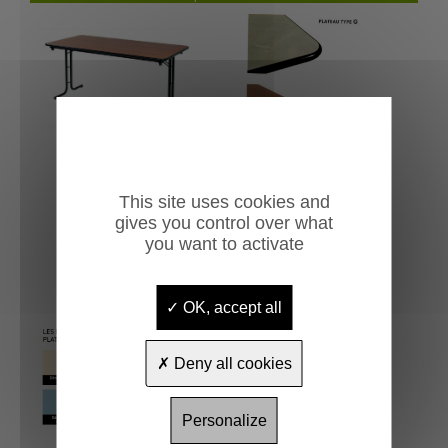
This site uses cookies and
gives you control over what
you want to activate
OK, accept all
Deny all cookies
Personalize