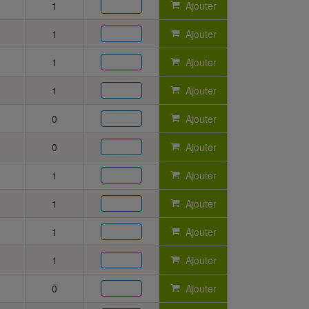
1
Ajouter
1
Ajouter
1
Ajouter
1
Ajouter
0
Ajouter
0
Ajouter
1
Ajouter
1
Ajouter
1
Ajouter
1
Ajouter
0
Ajouter