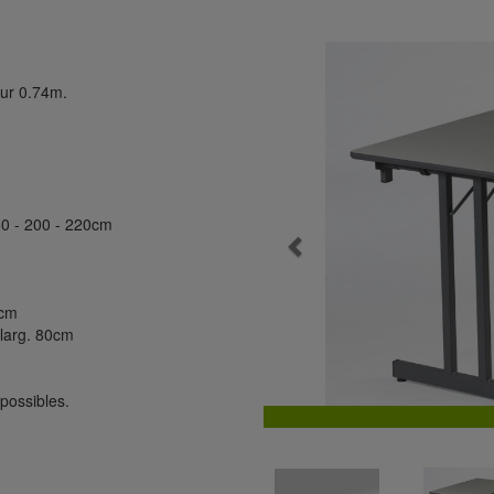
ur 0.74m.
80 - 200 - 220cm
Previous
0cm
 larg. 80cm
possibles.