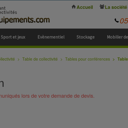
Accueil
La société
0
Sport et jeux
Evènementiel
Stockage
Mobilier de
lectivité
Table de collectivité
Tables pour conférences
Table
n
mmuniqués lors de votre demande de devis.