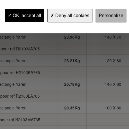
n pour ref R2103HA765
rectangle Yaren
21.65Kg
120 X 70
OK, accept all
Deny all cookies
Personalize
n pour ref R2103IA765
rectangle Yaren
23.96Kg
140 X 70
n pour ref R2103JA765
rectangle Yaren
23.21Kg
120 X 80
n pour ref R2103KA765
rectangle Yaren
25.78Kg
140 X 80
n pour ref R2103LA765
rectangle Yaren
28.35Kg
160 X 80
n pour ref R2103MA765