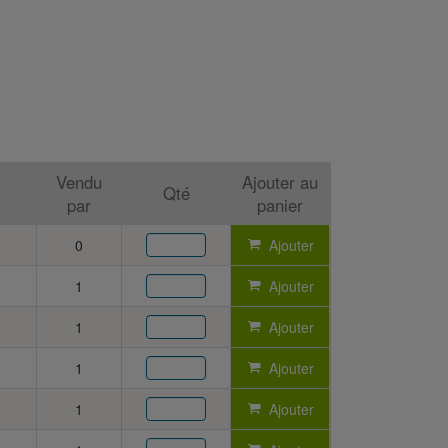
Vendu
Ajouter au
Qté
par
panier
0
Ajouter
1
Ajouter
1
Ajouter
1
Ajouter
1
Ajouter