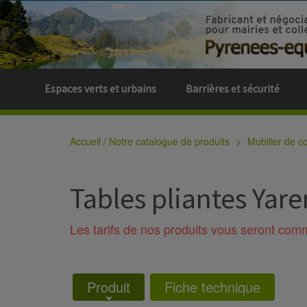
Espaces verts et urbains
Barrières et sécurité
Accueil / Notre catalogue de produits
Mobilier de col
Tables pliantes Yare
Les tarifs de nos produits vous seront co
Produit
Fiche technique