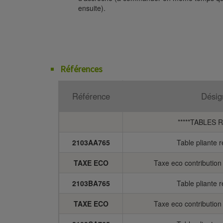
ensuite).
Références
Référence
Désig
*****TABLES 
2103AA765
Table pliante 
TAXE ECO
Taxe eco contributio
2103BA765
Table pliante 
TAXE ECO
Taxe eco contributio