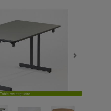
Next
Table rectangulaire