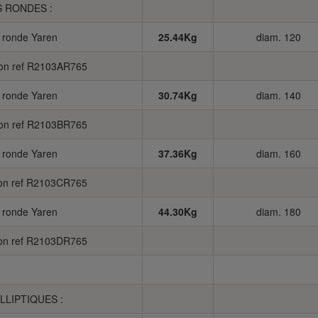
S RONDES :
e ronde Yaren
25.44Kg
diam. 120
ion ref R2103AR765
e ronde Yaren
30.74Kg
diam. 140
ion ref R2103BR765
e ronde Yaren
37.36Kg
diam. 160
ion ref R2103CR765
e ronde Yaren
44.30Kg
diam. 180
ion ref R2103DR765
ELLIPTIQUES :