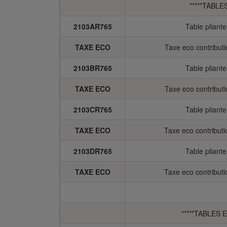
*****TABLE
2103AR765
Table pliant
TAXE ECO
Taxe eco contribut
2103BR765
Table pliant
TAXE ECO
Taxe eco contribut
2103CR765
Table pliant
TAXE ECO
Taxe eco contribut
2103DR765
Table pliant
TAXE ECO
Taxe eco contribut
*****TABLES 