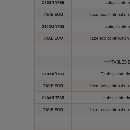
2103NA765
Table pliante 
TAXE ECO
Taxe eco contributio
2103OA765
Table pliante 
TAXE ECO
Taxe eco contributio
*****TABLES 
2103AD765
Table pliante d
TAXE ECO
Taxe eco contributio
2103BD765
Table pliante d
TAXE ECO
Taxe eco contributio