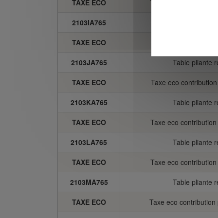
TAXE ECO
Taxe eco contributio
2103IA765
Table pliante 
TAXE ECO
Taxe eco contributio
2103JA765
Table pliante 
TAXE ECO
Taxe eco contributio
2103KA765
Table pliante 
TAXE ECO
Taxe eco contributio
2103LA765
Table pliante 
TAXE ECO
Taxe eco contributio
2103MA765
Table pliante 
TAXE ECO
Taxe eco contributio