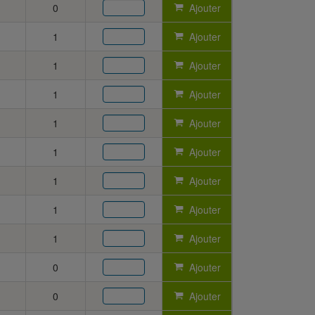
0
Ajouter
1
Ajouter
1
Ajouter
1
Ajouter
1
Ajouter
1
Ajouter
1
Ajouter
1
Ajouter
1
Ajouter
0
Ajouter
0
Ajouter