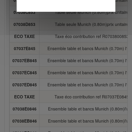
07038B853
Table seule Munich (0.80m)prix unitaire
07038C853
Table seule Munich (0.80m)prix unitaire
07038D853
Table seule Munich (0.80m)prix unitaire
ECO TAXE
Taxe éco contribution ref R0703800853
07037E845
Ensemble table et bancs Munich (0.70m) l'un
07037EB845
Ensemble table et bancs Munich (0.70m) l'un
07037EC845
Ensemble table et bancs Munich (0.70m) l'un
07037ED845
Ensemble table et bancs Munich (0.70m) l'un
ECO TAXE
Taxe éco contribution ref R07037E0845
07038E0846
Ensemble table et bancs Munich (0.80m)l'uni
07038EB846
Ensemble table et bancs Munich (0.80m)l'uni