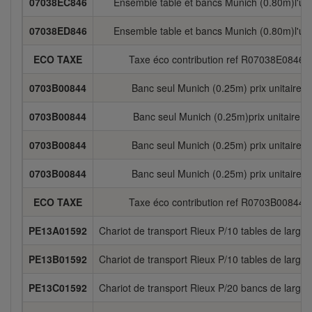
07038EC846
Ensemble table et bancs Munich (0.80m)l'uni
07038ED846
Ensemble table et bancs Munich (0.80m)l'uni
ECO TAXE
Taxe éco contribution ref R07038E0846
0703B00844
Banc seul Munich (0.25m) prix unitaire
0703B00844
Banc seul Munich (0.25m)prix unitaire
0703B00844
Banc seul Munich (0.25m) prix unitaire
0703B00844
Banc seul Munich (0.25m) prix unitaire
ECO TAXE
Taxe éco contribution ref R0703B00844
PE13A01592
Chariot de transport Rieux P/10 tables de larg.
PE13B01592
Chariot de transport Rieux P/10 tables de larg.
PE13C01592
Chariot de transport Rieux P/20 bancs de larg. 