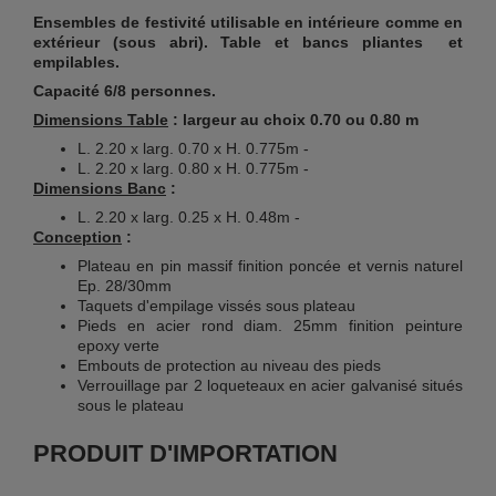
Ensembles de festivité utilisable en intérieure comme en
extérieur (sous abri). Table et bancs pliantes et
empilables.
Capacité 6/8 personnes.
Dimensions Table
: largeur au choix 0.70 ou 0.80 m
L. 2.20 x larg. 0.70 x H. 0.775m -
L. 2.20 x larg. 0.80 x H. 0.775m -
Dimensions Banc
:
L. 2.20 x larg. 0.25 x H. 0.48m -
Conception
:
Plateau en pin massif finition poncée et vernis naturel
Ep. 28/30mm
Taquets d'empilage vissés sous plateau
Pieds en acier rond diam. 25mm finition peinture
epoxy verte
Embouts de protection au niveau des pieds
Verrouillage par 2 loqueteaux en acier galvanisé situés
sous le plateau
PRODUIT D'IMPORTATION