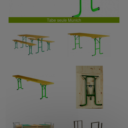
Tabe seule Munich