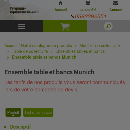
Accueil
La société
Contact
0562392551
Menu
Panier
Accueil / Notre catalogue de produits
Mobilier de collectivité
Table de collectivité
Ensembles tables et bancs
Ensemble table et bancs Munich
Ensemble table et bancs Munich
Les tarifs de nos produits vous seront communiqués
lors de votre demande de devis.
Produit
Fiche technique
Descriptif