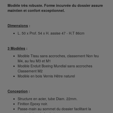
Modèle très robuste. Forme incurvée du dossier assure
maintien et confort exceptionnel.
Dimensions
:
L. 50 x Prof. 54 x H. assise 47 - H.T 86cm
3 Modèles
:
Modèle Tissu sans accroches, classement Non feu
M4, au feu M3 et M1
Modèle Enduit Boeing Mundial sans accroches
Classement M2
Modèle en bois Vernis Hêtre naturel
Conception
:
Structure en acier, tube Diam. 22mm.
Finition Epoxy noir
.
Passe-main au sommet du dossier facilitant la