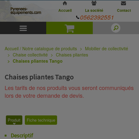
Accueil
La société
Contact
0562392551
Menu
Panier
Accueil / Notre catalogue de produits
Mobilier de collectivité
Chaise collectivité
Chaises pliantes
Chaises pliantes Tango
Chaises pliantes Tango
Les tarifs de nos produits vous seront communiqués
lors de votre demande de devis.
Produit
Fiche technique
Descriptif