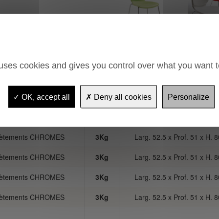
 uses cookies and gives you control over what you want t
tion
Poids
Dimensions
OK, accept all
Deny all cookies
Personalize
 Piètements CHROMES
3Kg
Larg. 52.5 x Prof. 51 x H. 
 Piètements CHROMES
3Kg
Larg. 52.5 x Prof. 51 x H. 
 Piètements CHROMES
3Kg
Larg. 52.5 x Prof. 51 x H. 
 Piètements CHROMES
3Kg
Larg. 52.5 x Prof. 51 x H. 
 Piètements CHROMES
3Kg
Larg. 52.5 x Prof. 51 x H. 