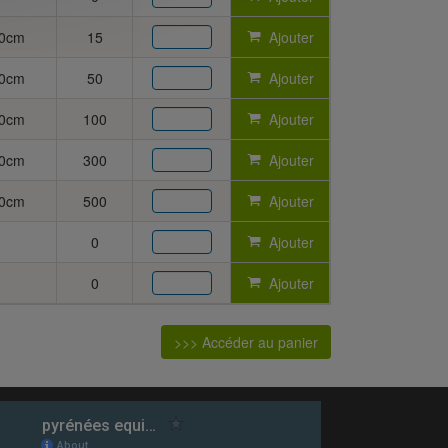
80cm
15
Ajouter
80cm
50
Ajouter
80cm
100
Ajouter
80cm
300
Ajouter
80cm
500
Ajouter
0
Ajouter
0
Ajouter
>>> Accéder au panier