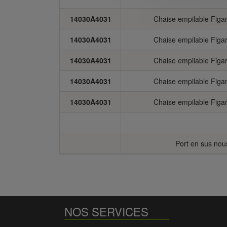
14030A4031
Chaise empilable Figa
14030A4031
Chaise empilable Figa
14030A4031
Chaise empilable Figa
14030A4031
Chaise empilable Figa
14030A4031
Chaise empilable Figa
Port en sus nou
NOS SERVICES