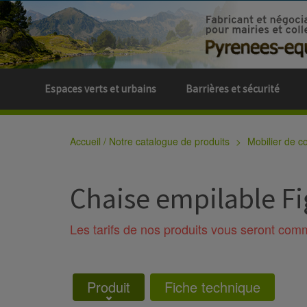
Espaces verts et urbains
Barrières et sécurité
Accueil / Notre catalogue de produits
Mobilier de col
Chaise empilable Fi
Les tarifs de nos produits vous seront co
Produit
Fiche technique