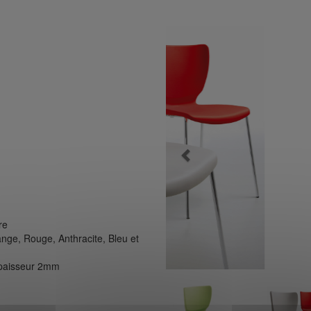
Previous
re
range, Rouge, Anthracite, Bleu et
Epaisseur 2mm