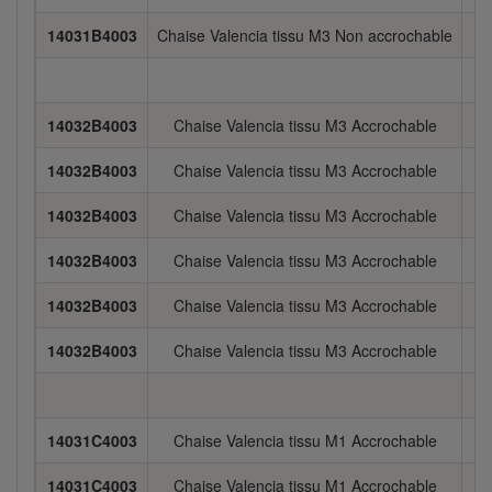
14031B4003
Chaise Valencia tissu M3 Non accrochable
5
14032B4003
Chaise Valencia tissu M3 Accrochable
5
14032B4003
Chaise Valencia tissu M3 Accrochable
5
14032B4003
Chaise Valencia tissu M3 Accrochable
5
14032B4003
Chaise Valencia tissu M3 Accrochable
5
14032B4003
Chaise Valencia tissu M3 Accrochable
5
14032B4003
Chaise Valencia tissu M3 Accrochable
5
14031C4003
Chaise Valencia tissu M1 Accrochable
5
14031C4003
Chaise Valencia tissu M1 Accrochable
5