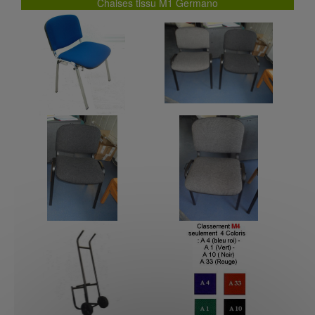
Chaises tissu M1 Germano