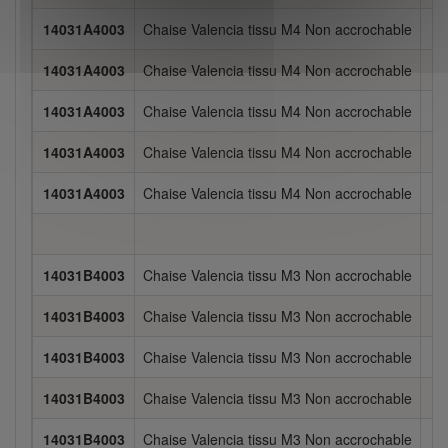
14031A4003
Chaise Valencia tissu M4 Non accrochable
5
14031A4003
Chaise Valencia tissu M4 Non accrochable
5
14031A4003
Chaise Valencia tissu M4 Non accrochable
5
14031A4003
Chaise Valencia tissu M4 Non accrochable
5
14031A4003
Chaise Valencia tissu M4 Non accrochable
5
14031B4003
Chaise Valencia tissu M3 Non accrochable
5
14031B4003
Chaise Valencia tissu M3 Non accrochable
5
14031B4003
Chaise Valencia tissu M3 Non accrochable
5
14031B4003
Chaise Valencia tissu M3 Non accrochable
5
14031B4003
Chaise Valencia tissu M3 Non accrochable
5