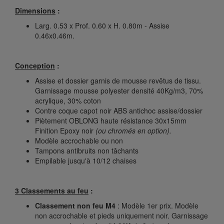
Dimensions
:
Larg. 0.53 x Prof. 0.60 x H. 0.80m - Assise
0.46x0.46m.
Conception
:
Assise et dossier garnis de mousse revêtus de tissu.
Garnissage mousse polyester densité 40Kg/m3, 70%
acrylique, 30% coton
Contre coque capot noir ABS antichoc assise/dossier
Piètement OBLONG haute résistance 30x15mm
Finition Epoxy noir
(ou chromés en option).
Modèle accrochable ou non
Tampons antibruits non tâchants
Empilable jusqu'à 10/12 chaises
3 Classements au feu
:
Classement non feu M4
: Modèle 1er prix. Modèle
non accrochable et pieds uniquement noir. Garnissage