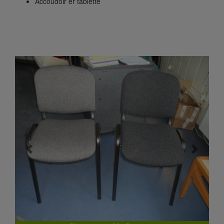
Accoudoir er tablette
Previous
Next