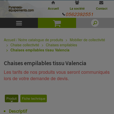
Accueil
La société
Contact
0562392551
Menu
Panier
Accueil / Notre catalogue de produits
Mobilier de collectivité
Chaise collectivité
Chaises empilables
Chaises empilables tissu Valencia
Chaises empilables tissu Valencia
Les tarifs de nos produits vous seront communiqués
lors de votre demande de devis.
Produit
Fiche technique
Descriptif