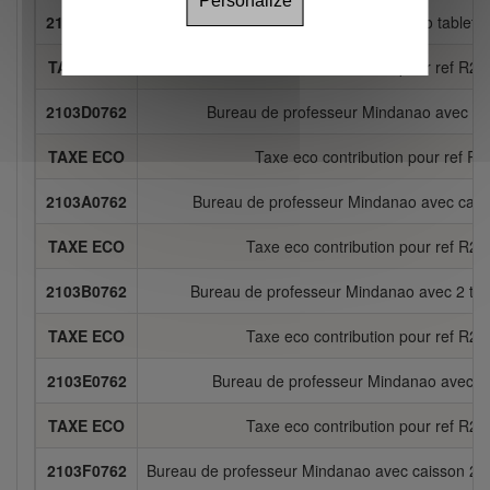
Personalize
2103C0762
Bureau de professeur Mindanao tablette
TAXE ECO
Taxe eco contribution pour ref R
2103D0762
Bureau de professeur Mindanao avec tiroir
TAXE ECO
Taxe eco contribution pour ref R
2103A0762
Bureau de professeur Mindanao avec caisson
TAXE ECO
Taxe eco contribution pour ref R2
2103B0762
Bureau de professeur Mindanao avec 2 tiro
TAXE ECO
Taxe eco contribution pour ref R2
2103E0762
Bureau de professeur Mindanao avec ca
TAXE ECO
Taxe eco contribution pour ref R2
2103F0762
Bureau de professeur Mindanao avec caisson 2 tir