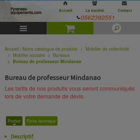
Accueil
La société
Contact
0562392551
Menu
Panier
Accueil / Notre catalogue de produits
Mobilier de collectivité
Mobilier scolaire
Bureaux
Bureau de professeur Mindanao
Bureau de professeur Mindanao
Les tarifs de nos produits vous seront communiqués
lors de votre demande de devis.
Produit
Fiche technique
Descriptif