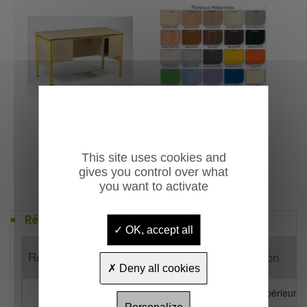
This site uses cookies and
gives you control over what
you want to activate
Références
OK, accept all
Référence
Désignation
Deny all cookies
Prix pour montant total Ht supérieur 