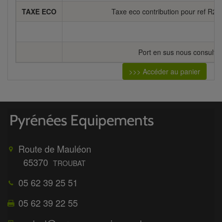
TAXE ECO
Taxe eco contribution pour ref R2
Port en sus nous consulter
>>> Accéder au panier
Route de Mauléon
65370
TROUBAT
05 62 39 25 51
05 62 39 22 55