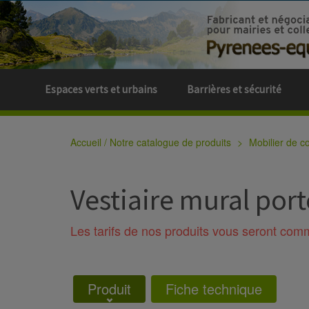
Espaces verts et urbains
Barrières et sécurité
Accueil / Notre catalogue de produits
Mobilier de col
Vestiaire mural por
Les tarifs de nos produits vous seront co
Produit
Fiche technique