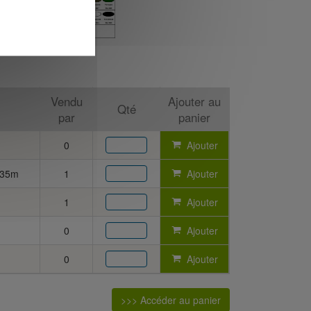
Vendu
Ajouter au
Qté
par
panier
0
Ajouter
0.35m
1
Ajouter
1
Ajouter
0
Ajouter
0
Ajouter
>>> Accéder au panier