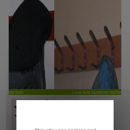
Previous
Next
Lisse bois bipatères murales Rocamadour