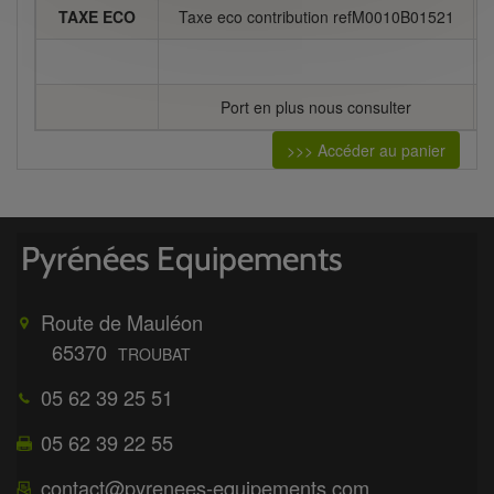
TAXE ECO
Taxe eco contribution refM0010B01521
Port en plus nous consulter
>>> Accéder au panier
Route de Mauléon
65370
TROUBAT
05 62 39 25 51
05 62 39 22 55
contact@pyrenees-equipements.com