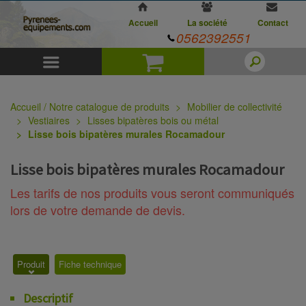
Accueil
La société
Contact
0562392551
Menu
Panier
Accueil / Notre catalogue de produits
Mobilier de collectivité
Vestiaires
Lisses bipatères bois ou métal
Lisse bois bipatères murales Rocamadour
Lisse bois bipatères murales Rocamadour
Les tarifs de nos produits vous seront communiqués
lors de votre demande de devis.
Produit
Fiche technique
Descriptif