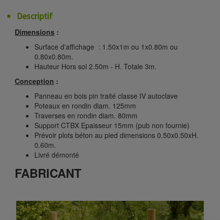
Descriptif
Dimensions
:
Surface d'affichage : 1.50x1m ou 1x0.80m ou
0.80x0.80m.
Hauteur Hors sol 2.50m - H. Totale 3m.
Conception
:
Panneau en bois pin traité classe IV autoclave
Poteaux en rondin diam. 125mm
Traverses en rondin diam. 80mm
Support CTBX Epaisseur 15mm (pub non fournie)
Prévoir plots béton au pied dimensions 0.50x0.50xH.
0.60m.
Livré démonté
FABRICANT