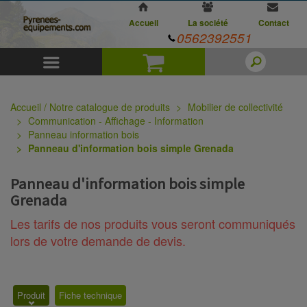
Accueil
La société
Contact
0562392551
Menu
Panier
Accueil / Notre catalogue de produits
Mobilier de collectivité
Communication - Affichage - Information
Panneau information bois
Panneau d'information bois simple Grenada
Panneau d'information bois simple
Grenada
Les tarifs de nos produits vous seront communiqués
lors de votre demande de devis.
Produit
Fiche technique