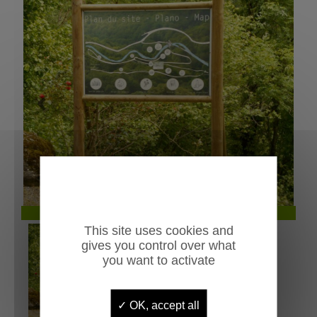
Previous
Next
Panneau d'information bois Grenada
This site uses cookies and
gives you control over what
you want to activate
OK, accept all