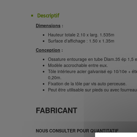
Descriptif
Dimensions
:
Hauteur totale 2.10 x larg. 1.535m
Surface d'affichage : 1.50 x 1.35m
Conception
:
Ossature entourage en tube Diam.35 ép 1,5 e
Modèle accrochable entre eux.
Tôle intérieure acier galvanisé ep 10/10e + é
0,20m.
Fixation de la tôle par vis auto perceuse.
Peut être utilisable sur pieds ou avec fourrea
FABRICANT
NOUS CONSULTER POUR QUANTITATIF