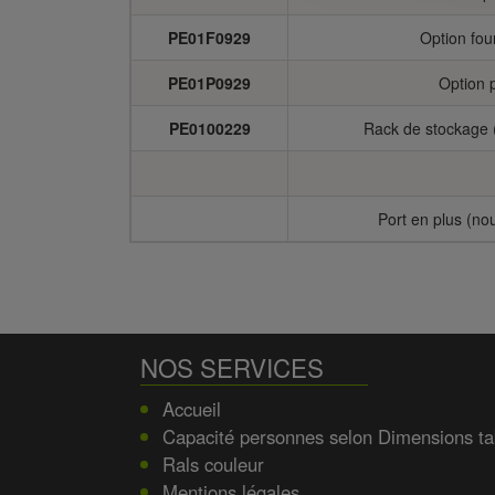
PE01F0929
Option fou
PE01P0929
Option 
PE0100229
Rack de stockage 
Port en plus (no
NOS SERVICES
Accueil
Capacité personnes selon Dimensions ta
Rals couleur
Mentions légales