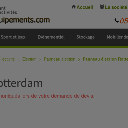
Accueil
La société
0
Sport et jeux
Evènementiel
Stockage
Mobilier de
lectivité
Election
Panneau élection
Panneau élection Rott
otterdam
mmuniqués lors de votre demande de devis.