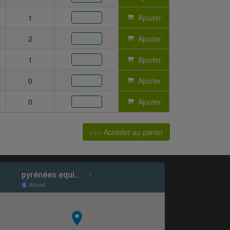
1
Ajouter
2
Ajouter
1
Ajouter
0
Ajouter
0
Ajouter
>>> Accéder au panier