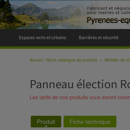
Espaces verts et urbains
Barrières et sécurité
Accueil / Notre catalogue de produits
Mobilier de col
Panneau élection R
Les tarifs de nos produits vous seront co
Produit
Fiche technique