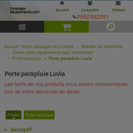
Accueil
La société
Contact
0562392551
Menu
Panier
Accueil / Notre catalogue de produits
Mobilier de collectivité
Divers petits équipements pour collectivités
Porte parapluie
Porte parapluie Luvia
Porte parapluie Luvia
Les tarifs de nos produits vous seront communiqués
lors de votre demande de devis.
Produit
Fiche technique
Descriptif