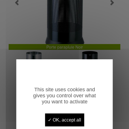
Previous
Next
Porte parapluie Noir
This site uses cookies and
gives you control over what
you want to activate
OK, accept all