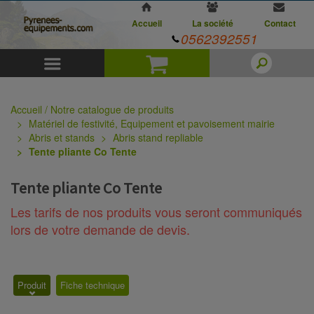
Accueil
La société
Contact
0562392551
Menu
Panier
Accueil / Notre catalogue de produits
Matériel de festivité, Equipement et pavoisement mairie
Abris et stands
Abris stand repliable
Tente pliante Co Tente
Tente pliante Co Tente
Les tarifs de nos produits vous seront communiqués
lors de votre demande de devis.
Produit
Fiche technique