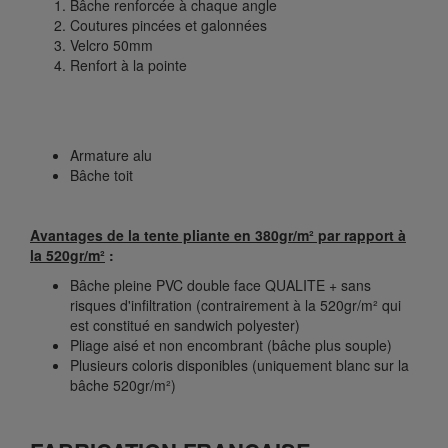
Bâche renforcée à chaque angle
Coutures pincées et galonnées
Velcro 50mm
Renfort à la pointe
Armature alu
Bâche toit
Avantages de la tente pliante en 380gr/m² par rapport à
la 520gr/m²
:
Bâche pleine PVC double face QUALITE + sans
risques d'infiltration (contrairement à la 520gr/m² qui
est constitué en sandwich polyester)
Pliage aisé et non encombrant (bâche plus souple)
Plusieurs coloris disponibles (uniquement blanc sur la
bâche 520gr/m²)