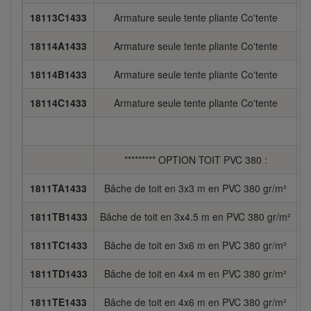
18113C1433
Armature seule tente pliante Co'tente
4
18114A1433
Armature seule tente pliante Co'tente
18114B1433
Armature seule tente pliante Co'tente
18114C1433
Armature seule tente pliante Co'tente
********* OPTION TOIT PVC 380 :
1811TA1433
Bâche de toit en 3x3 m en PVC 380 gr/m²
6
1811TB1433
Bâche de toit en 3x4.5 m en PVC 380 gr/m²
8
1811TC1433
Bâche de toit en 3x6 m en PVC 380 gr/m²
1
1811TD1433
Bâche de toit en 4x4 m en PVC 380 gr/m²
1811TE1433
Bâche de toit en 4x6 m en PVC 380 gr/m²