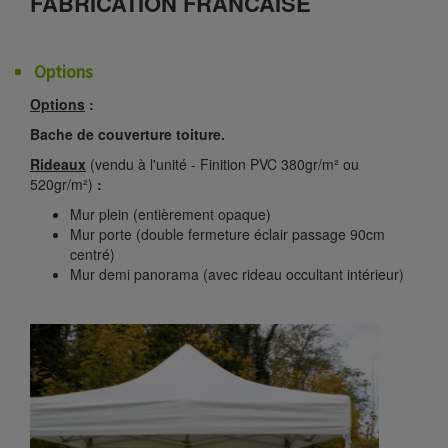
FABRICATION FRANCAISE
Options
Options
:
Bache de couverture toiture.
Rideaux
(vendu à l'unité - Finition PVC 380gr/m² ou
520gr/m²)
:
Mur plein (entièrement opaque)
Mur porte (double fermeture éclair passage 90cm
centré)
Mur demi panorama (avec rideau occultant intérieur)