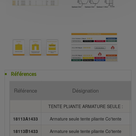
Références
Référence
Désignation
TENTE PLIANTE ARMATURE SEULE :
18113A1433
Armature seule tente pliante Co'tente
18113B1433
Armature seule tente pliante Co'tente
3