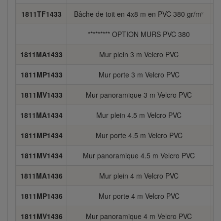
1811TF1433
Bâche de toit en 4x8 m en PVC 380 gr/m²
********* OPTION MURS PVC 380
1811MA1433
Mur plein 3 m Velcro PVC
2
1811MP1433
Mur porte 3 m Velcro PVC
3
1811MV1433
Mur panoramique 3 m Velcro PVC
4
1811MA1434
Mur plein 4.5 m Velcro PVC
1811MP1434
Mur porte 4.5 m Velcro PVC
1811MV1434
Mur panoramique 4.5 m Velcro PVC
1811MA1436
Mur plein 4 m Velcro PVC
3
1811MP1436
Mur porte 4 m Velcro PVC
3
1811MV1436
Mur panoramique 4 m Velcro PVC
6