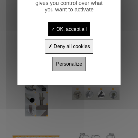
gives you control over what
you want to activate
OK, accept all
Deny all cookies
Personalize