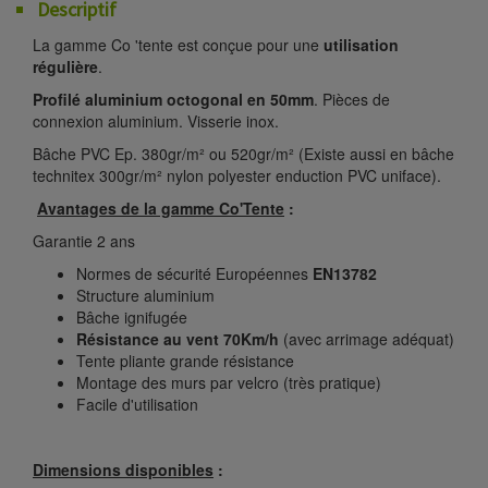
Descriptif
La gamme Co 'tente est conçue pour une
utilisation
régulière
.
Profilé aluminium octogonal en 50mm
. Pièces de
connexion aluminium. Visserie inox.
Bâche PVC Ep. 380gr/m² ou 520gr/m² (Existe aussi en bâche
technitex 300gr/m² nylon polyester enduction PVC uniface).
Avantages de la gamme Co'Tente
:
Garantie 2 ans
Normes de sécurité Européennes
EN13782
Structure aluminium
Bâche ignifugée
Résistance au vent 70Km/h
(avec arrimage adéquat)
Tente pliante grande résistance
Montage des murs par velcro (très pratique)
Facile d'utilisation
Dimensions disponibles
: