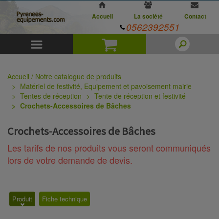
Accueil
La société
Contact
0562392551
Menu
Panier
Accueil / Notre catalogue de produits
Matériel de festivité, Equipement et pavoisement mairie
Tentes de réception
Tente de réception et festivité
Crochets-Accessoires de Bâches
Crochets-Accessoires de Bâches
Les tarifs de nos produits vous seront communiqués
lors de votre demande de devis.
Produit
Fiche technique